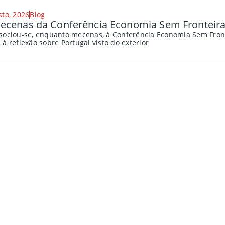
sto, 2026
Blog
cenas da Conferência Economia Sem Fronteira
sociou-se, enquanto mecenas, à Conferência Economia Sem Fronte
à reflexão sobre Portugal visto do exterior