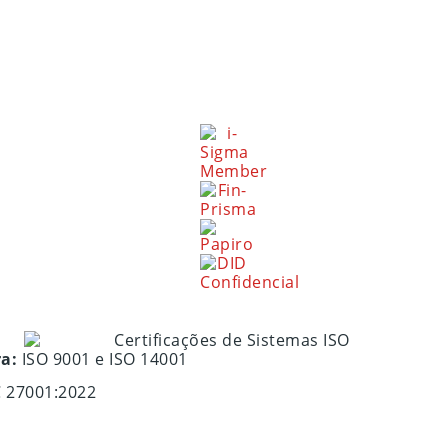
ra:
ISO 9001 e ISO 14001
C 27001:2022