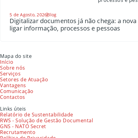
5 de Agosto, 2026
Blog
Digitalizar documentos já não chega: a nov
ligar informação, processos e pessoas
Mapa do site
Início
Sobre nós
Serviços
Setores de Atuação
Vantagens
Comunicação
Contactos
Links úteis
Relatório de Sustentabilidade
RWS - Solução de Gestão Documental
GNS - NATO Secret
Recrutamento
Política de Privacidade