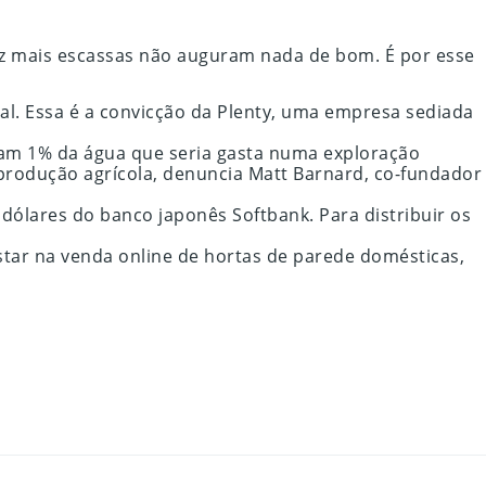
 vez mais escassas não auguram nada de bom. É por esse
ial. Essa é a convicção da Plenty, uma empresa sediada
sam 1% da água que seria gasta numa exploração
 produção agrícola, denuncia Matt Barnard, co-fundador
ólares do banco japonês Softbank. Para distribuir os
star na venda online de hortas de parede domésticas,