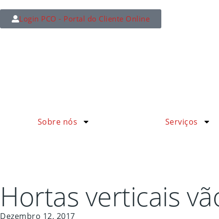
Login PCO - Portal do Cliente Online
Sobre nós
Serviços
Hortas verticais vã
Dezembro 12, 2017