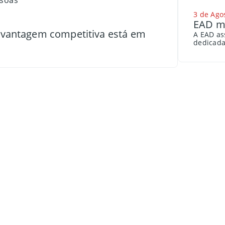
3 de Ago
EAD me
a vantagem competitiva está em
A EAD as
dedicada 