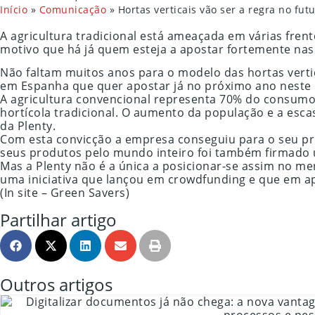
Início
»
Comunicação
»
Hortas verticais vão ser a regra no fut
A agricultura tradicional está ameaçada em várias fren
motivo que há já quem esteja a apostar fortemente nas 
Não faltam muitos anos para o modelo das hortas vertic
em Espanha que quer apostar já no próximo ano neste
A agricultura convencional representa 70% do consumo
hortícola tradicional. O aumento da população e a esca
da Plenty.
Com esta convicção a empresa conseguiu para o seu pro
seus produtos pelo mundo inteiro foi também firmado 
Mas a Plenty não é a única a posicionar-se assim no me
uma iniciativa que lançou em crowdfunding e que em ap
(In site – Green Savers)
Partilhar artigo
Outros artigos