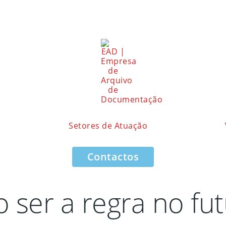
Setores de Atuação
Contactos
o ser a regra no fu