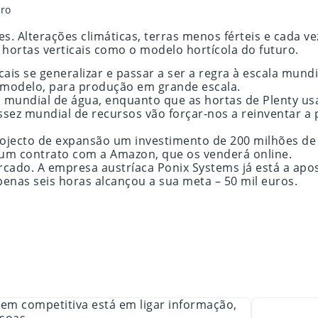
uro
tes. Alterações climáticas, terras menos férteis e cada
hortas verticais como o modelo hortícola do futuro.
ais se generalizar e passar a ser a regra à escala mund
 modelo, para produção em grande escala.
 mundial de água, enquanto que as hortas de Plenty u
ssez mundial de recursos vão forçar-nos a reinventar a
jecto de expansão um investimento de 200 milhões de d
um contrato com a Amazon, que os venderá online.
rcado. A empresa austríaca Ponix Systems já está a apo
enas seis horas alcançou a sua meta – 50 mil euros.