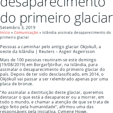
desaparecimento
do primeiro glaciar
Setembro 3, 2019
Início
»
Comunicação
»
Islândia assinala desaparecimento do
primeiro glaciar
Pessoas a caminhar pelo antigo glaciar Okjokull, a
oeste da Islândia | Reuters – Asgeir Asgeirsson
Mais de 100 pessoas reuniram-se este domingo
(19/08/2019) em Borgarfjörður, na Islândia, para
assinalar o desaparecimento do primeiro glaciar do
país. Depois de ter sido desclassificado, em 2014, o
Okjökull vai passar a ser relembrado apenas por uma
placa de bronze.
“Ao assinalar a destituição deste glaciar, queremos
destacar o que está a desaparecer ou a morrer, em
todo o mundo, e chamar a atenção de que se trata de
algo feito pela humanidade”, afirmou uma das
responsáveis pela iniciativa, Cymene Howe.