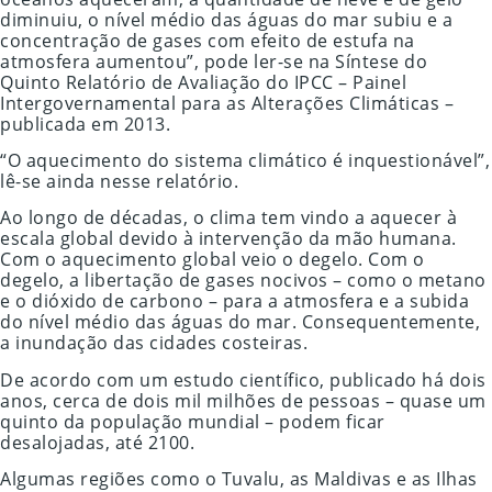
diminuiu, o nível médio das águas do mar subiu e a
concentração de gases com efeito de estufa na
atmosfera aumentou”, pode ler-se na Síntese do
Quinto Relatório de Avaliação do IPCC – Painel
Intergovernamental para as Alterações Climáticas –
publicada em 2013.
“O aquecimento do sistema climático é inquestionável”,
lê-se ainda nesse relatório.
Ao longo de décadas, o clima tem vindo a aquecer à
escala global devido à intervenção da mão humana.
Com o aquecimento global veio o degelo. Com o
degelo, a libertação de gases nocivos – como o metano
e o dióxido de carbono – para a atmosfera e a subida
do nível médio das águas do mar. Consequentemente,
a inundação das cidades costeiras.
De acordo com um estudo científico, publicado há dois
anos, cerca de dois mil milhões de pessoas – quase um
quinto da população mundial – podem ficar
desalojadas, até 2100.
Algumas regiões como o Tuvalu, as Maldivas e as Ilhas