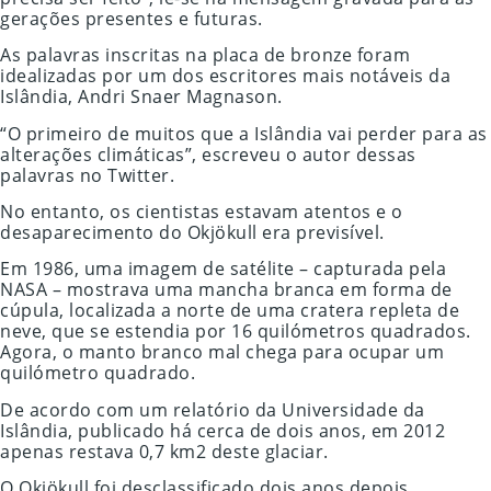
gerações presentes e futuras.
As palavras inscritas na placa de bronze foram
idealizadas por um dos escritores mais notáveis da
Islândia, Andri Snaer Magnason.
“O primeiro de muitos que a Islândia vai perder para as
alterações climáticas”, escreveu o autor dessas
palavras no Twitter.
No entanto, os cientistas estavam atentos e o
desaparecimento do Okjökull era previsível.
Em 1986, uma imagem de satélite – capturada pela
NASA – mostrava uma mancha branca em forma de
cúpula, localizada a norte de uma cratera repleta de
neve, que se estendia por 16 quilómetros quadrados.
Agora, o manto branco mal chega para ocupar um
quilómetro quadrado.
De acordo com um relatório da Universidade da
Islândia, publicado há cerca de dois anos, em 2012
apenas restava 0,7 km2 deste glaciar.
O Okjökull foi desclassificado dois anos depois.