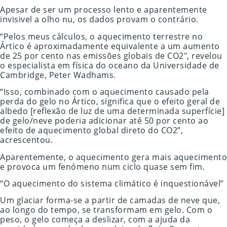
Apesar de ser um processo lento e aparentemente
invisivel a olho nu, os dados provam o contrário.
“Pelos meus cálculos, o aquecimento terrestre no
Ártico é aproximadamente equivalente a um aumento
de 25 por cento nas emissões globais de CO2″, revelou
o especialista em física do oceano da Universidade de
Cambridge, Peter Wadhams.
“Isso, combinado com o aquecimento causado pela
perda do gelo no Ártico, significa que o efeito geral de
albedo [reflexão de luz de uma determinada superfície]
de gelo/neve poderia adicionar até 50 por cento ao
efeito de aquecimento global direto do CO2”,
acrescentou.
Aparentemente, o aquecimento gera mais aquecimento
e provoca um fenómeno num ciclo quase sem fim.
“O aquecimento do sistema climático é inquestionável”
Um glaciar forma-se a partir de camadas de neve que,
ao longo do tempo, se transformam em gelo. Com o
peso, o gelo começa a deslizar, com a ajuda da