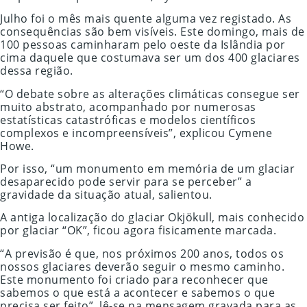
Julho foi o mês mais quente alguma vez registado. As
consequências são bem visíveis. Este domingo, mais de
100 pessoas caminharam pelo oeste da Islândia por
cima daquele que costumava ser um dos 400 glaciares
dessa região.
“O debate sobre as alterações climáticas consegue ser
muito abstrato, acompanhado por numerosas
estatísticas catastróficas e modelos científicos
complexos e incompreensíveis”, explicou Cymene
Howe.
Por isso, “um monumento em memória de um glaciar
desaparecido pode servir para se perceber” a
gravidade da situação atual, salientou.
A antiga localização do glaciar Okjökull, mais conhecido
por glaciar “OK”, ficou agora fisicamente marcada.
“A previsão é que, nos próximos 200 anos, todos os
nossos glaciares deverão seguir o mesmo caminho.
Este monumento foi criado para reconhecer que
sabemos o que está a acontecer e sabemos o que
precisa ser feito”, lê-se na mensagem gravada para as