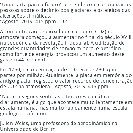
“Uma carta para o futuro” pretende consciencializar as
pessoas sobre o declínio dos glaciares e os efeitos das
alterações climáticas.
“Agosto, 2019. 415 ppm CO2”
A concentração de dióxido de carbono (CO2) na
atmosfera começou a aumentar no final do século XVIII
na sequência da revolução industrial. A utilização de
grandes quantidades de carvão mineral e petróleo
como fonte de energia provocou um aumento deste
gás em 44 por cento.
Em 1750, a concentração de CO2 era de 280 ppm –
partes por milhão. Atualmente, a placa em memória do
antigo glaciar registou o valor recorde de concentração
de CO2 na atmosfera. “Agosto, 2019. 415 ppm”.
“Não consegues sentir as alterações climáticas
diariamente, é algo que acontece muito lentamente em
escala humana, mas muito rapidamente numa escala
geológica”, afirmou
Julien Weiss, uma professora de aerodinâmica na
Universidade de Berlim.