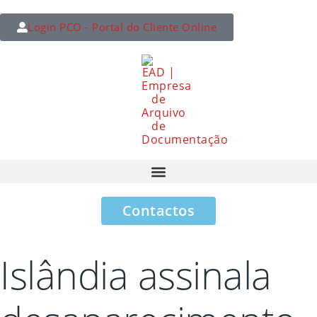
Login PCO - Portal do Cliente Online
Contactos
Islândia assinala