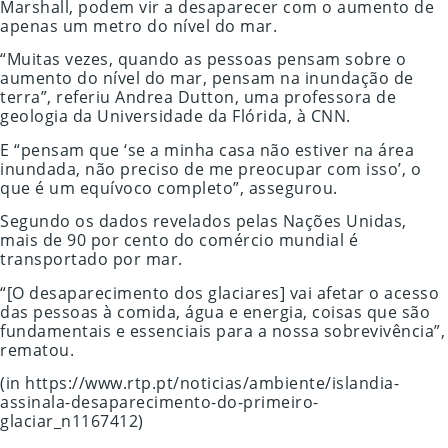
Marshall, podem vir a desaparecer com o aumento de
apenas um metro do nível do mar.
“Muitas vezes, quando as pessoas pensam sobre o
aumento do nível do mar, pensam na inundação de
terra”, referiu Andrea Dutton, uma professora de
geologia da Universidade da Flórida, à CNN.
E “pensam que ‘se a minha casa não estiver na área
inundada, não preciso de me preocupar com isso’, o
que é um equívoco completo”, assegurou.
Segundo os dados revelados pelas Nações Unidas,
mais de 90 por cento do comércio mundial é
transportado por mar.
“[O desaparecimento dos glaciares] vai afetar o acesso
das pessoas à comida, água e energia, coisas que são
fundamentais e essenciais para a nossa sobrevivência”,
rematou.
(in https://www.rtp.pt/noticias/ambiente/islandia-
assinala-desaparecimento-do-primeiro-
glaciar_n1167412)