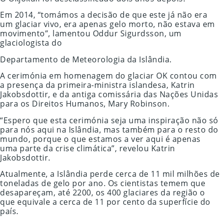
Em 2014, “tomámos a decisão de que este já não era
um glaciar vivo, era apenas gelo morto, não estava em
movimento”, lamentou Oddur Sigurdsson, um
glaciologista do
Departamento de Meteorologia da Islândia.
A cerimónia em homenagem do glaciar OK contou com
a presença da primeira-ministra islandesa, Katrin
Jakobsdottir, e da antiga comissária das Nações Unidas
para os Direitos Humanos, Mary Robinson.
“Espero que esta cerimónia seja uma inspiração não só
para nós aqui na Islândia, mas também para o resto do
mundo, porque o que estamos a ver aqui é apenas
uma parte da crise climática”, revelou Katrin
Jakobsdottir.
Atualmente, a Islândia perde cerca de 11 mil milhões de
toneladas de gelo por ano. Os cientistas temem que
desapareçam, até 2200, os 400 glaciares da região o
que equivale a cerca de 11 por cento da superfície do
país.