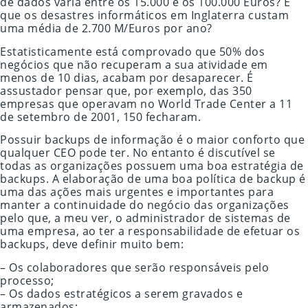
de dados varia entre os 15.000 e os 100.000 Euros? E
que os desastres informáticos em Inglaterra custam
uma média de 2.700 M/Euros por ano?
Estatisticamente está comprovado que 50% dos
negócios que não recuperam a sua atividade em
menos de 10 dias, acabam por desaparecer. É
assustador pensar que, por exemplo, das 350
empresas que operavam no World Trade Center a 11
de setembro de 2001, 150 fecharam.
Possuir backups de informação é o maior conforto que
qualquer CEO pode ter. No entanto é discutível se
todas as organizações possuem uma boa estratégia de
backups. A elaboração de uma boa política de backup é
uma das ações mais urgentes e importantes para
manter a continuidade do negócio das organizações
pelo que, a meu ver, o administrador de sistemas de
uma empresa, ao ter a responsabilidade de efetuar os
backups, deve definir muito bem:
– Os colaboradores que serão responsáveis pelo
processo;
– Os dados estratégicos a serem gravados e
armazenados;