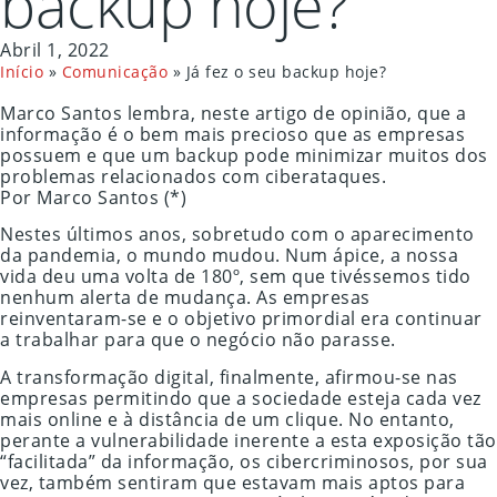
backup hoje?
Abril 1, 2022
Início
»
Comunicação
»
Já fez o seu backup hoje?
Marco Santos lembra, neste artigo de opinião, que a
informação é o bem mais precioso que as empresas
possuem e que um backup pode minimizar muitos dos
problemas relacionados com ciberataques.
Por Marco Santos (*)
Nestes últimos anos, sobretudo com o aparecimento
da pandemia, o mundo mudou. Num ápice, a nossa
vida deu uma volta de 180º, sem que tivéssemos tido
nenhum alerta de mudança. As empresas
reinventaram-se e o objetivo primordial era continuar
a trabalhar para que o negócio não parasse.
A transformação digital, finalmente, afirmou-se nas
empresas permitindo que a sociedade esteja cada vez
mais online e à distância de um clique. No entanto,
perante a vulnerabilidade inerente a esta exposição tão
“facilitada” da informação, os cibercriminosos, por sua
vez, também sentiram que estavam mais aptos para