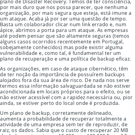
plano de Disaster Recovery. Temos de ter consciência,
por mais duro que nos possa parecer, que nenhuma
organização, por mais segura que esteja, está imune a
um ataque. Acaba já por ser uma questão de tempo.
Basta um colaborador clicar num link errado e, num
ápice, abrimos a porta para um ataque. As empresas
até podem pensar que são altamente seguras (temos
alguns casos ocorridos recentemente em Portugal,
sobejamente conhecidos) mas pode existir alguma
vulnerabilidade e, como tal, é fundamental ter um
plano de recuperação e uma política de backup eficaz.
As organizações, em caso de ataque cibernético, têm
de ter noção da importância de possuírem backups
alojados fora da sua área de risco. De nada nos serve
termos essa informação salvaguardada se não estiver
acondicionada em locais próprios para o efeito, ou se
não estiver acessível com a rapidez necessária ou, pior
ainda, se estiver perto do local onde é produzida.
Um plano de backup, corretamente delineado,
aumenta a probabilidade de recuperar totalmente a
atividade de uma empresa sem ter de reproduzir, de
raiz, os dados. Sabia que o custo de recuperar 20 MB