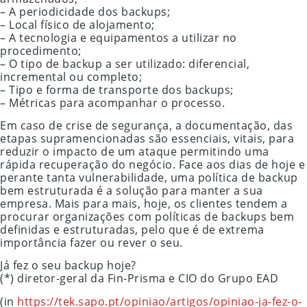
– A periodicidade dos backups;
– Local físico de alojamento;
– A tecnologia e equipamentos a utilizar no
procedimento;
– O tipo de backup a ser utilizado: diferencial,
incremental ou completo;
– Tipo e forma de transporte dos backups;
– Métricas para acompanhar o processo.
Em caso de crise de segurança, a documentação, das
etapas supramencionadas são essenciais, vitais, para
reduzir o impacto de um ataque permitindo uma
rápida recuperação do negócio. Face aos dias de hoje e
perante tanta vulnerabilidade, uma política de backup
bem estruturada é a solução para manter a sua
empresa. Mais para mais, hoje, os clientes tendem a
procurar organizações com políticas de backups bem
definidas e estruturadas, pelo que é de extrema
importância fazer ou rever o seu.
Já fez o seu backup hoje?
(*) diretor-geral da Fin-Prisma e CIO do Grupo EAD
(in
https://tek.sapo.pt/opiniao/artigos/opiniao-ja-fez-o-