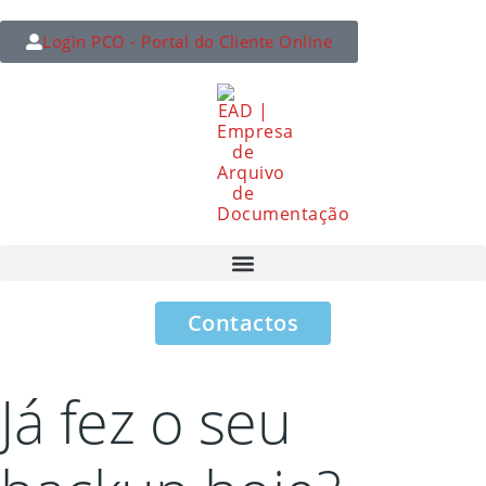
Login PCO - Portal do Cliente Online
Contactos
Já fez o seu