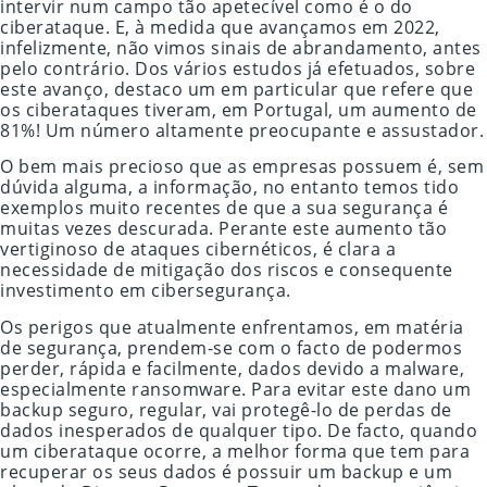
intervir num campo tão apetecível como é o do
ciberataque. E, à medida que avançamos em 2022,
infelizmente, não vimos sinais de abrandamento, antes
pelo contrário. Dos vários estudos já efetuados, sobre
este avanço, destaco um em particular que refere que
os ciberataques tiveram, em Portugal, um aumento de
81%! Um número altamente preocupante e assustador.
O bem mais precioso que as empresas possuem é, sem
dúvida alguma, a informação, no entanto temos tido
exemplos muito recentes de que a sua segurança é
muitas vezes descurada. Perante este aumento tão
vertiginoso de ataques cibernéticos, é clara a
necessidade de mitigação dos riscos e consequente
investimento em cibersegurança.
Os perigos que atualmente enfrentamos, em matéria
de segurança, prendem-se com o facto de podermos
perder, rápida e facilmente, dados devido a malware,
especialmente ransomware. Para evitar este dano um
backup seguro, regular, vai protegê-lo de perdas de
dados inesperados de qualquer tipo. De facto, quando
um ciberataque ocorre, a melhor forma que tem para
recuperar os seus dados é possuir um backup e um