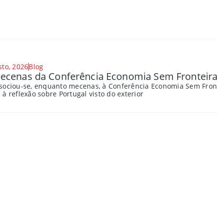
sto, 2026
Blog
cenas da Conferência Economia Sem Fronteira
sociou-se, enquanto mecenas, à Conferência Economia Sem Fronte
à reflexão sobre Portugal visto do exterior