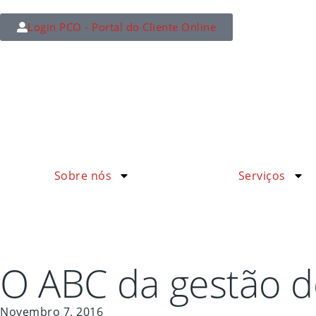
Login PCO - Portal do Cliente Online
Sobre nós
Serviços
O ABC da gestão 
Novembro 7, 2016