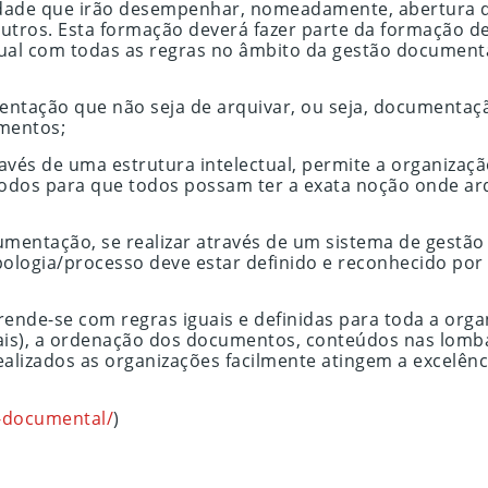
idade que irão desempenhar, nomeadamente, abertura de 
utros. Esta formação deverá fazer parte da formação d
al com todas as regras no âmbito da gestão documental
entação que não seja de arquivar, ou seja, documentaç
umentos;
ravés de uma estrutura intelectual, permite a organiza
odos para que todos possam ter a exata noção onde arqui
mentação, se realizar através de um sistema de gestã
ipologia/processo deve estar definido e reconhecido po
ende-se com regras iguais e definidas para toda a orga
ais), a ordenação dos documentos, conteúdos nas lomba
realizados as organizações facilmente atingem a excelê
-documental/
)