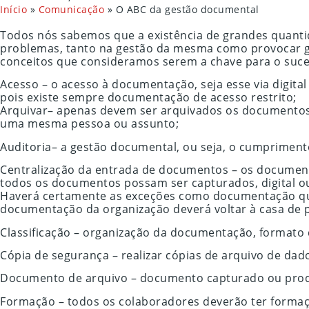
Início
»
Comunicação
»
O ABC da gestão documental
Todos nós sabemos que a existência de grandes quanti
problemas, tanto na gestão da mesma como provocar gr
conceitos que consideramos serem a chave para o suc
Acesso – o acesso à documentação, seja esse via digital 
pois existe sempre documentação de acesso restrito;
Arquivar– apenas devem ser arquivados os documentos
uma mesma pessoa ou assunto;
Auditoria– a gestão documental, ou seja, o cumprimento
Centralização da entrada de documentos – os documen
todos os documentos possam ser capturados, digital o
Haverá certamente as exceções como documentação que
documentação da organização deverá voltar à casa de pa
Classificação – organização da documentação, formato di
Cópia de segurança – realizar cópias de arquivo de da
Documento de arquivo – documento capturado ou produ
Formação – todos os colaboradores deverão ter formaçã