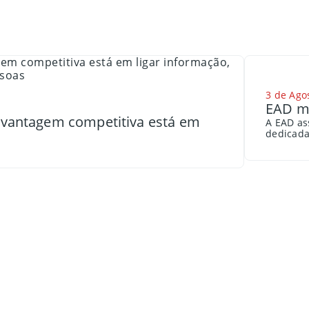
3 de Ago
EAD me
a vantagem competitiva está em
A EAD as
dedicada 