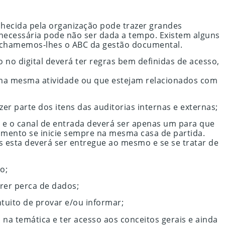
hecida pela organização pode trazer grandes
ecessária pode não ser dada a tempo. Existem alguns
u chamemos-lhes o ABC da gestão documental.
mo no digital deverá ter regras bem definidas de acesso,
ma mesma atividade ou que estejam relacionados com
r parte dos itens das auditorias internas e externas;
e o canal de entrada deverá ser apenas um para que
umento se inicie sempre na mesma casa de partida.
esta deverá ser entregue ao mesmo e se se tratar de
o;
rer perca de dados;
uito de provar e/ou informar;
a temática e ter acesso aos conceitos gerais e ainda