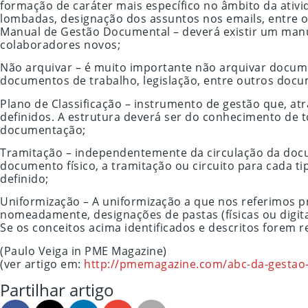
formação de caráter mais específico no âmbito da ativ
lombadas, designação dos assuntos nos emails, entre o
Manual de Gestão Documental – deverá existir um manu
colaboradores novos;
Não arquivar – é muito importante não arquivar docum
documentos de trabalho, legislação, entre outros doc
Plano de Classificação – instrumento de gestão que, at
definidos. A estrutura deverá ser do conhecimento de t
documentação;
Tramitação – independentemente da circulação da docu
documento físico, a tramitação ou circuito para cada t
definido;
Uniformização – A uniformização a que nos referimos pr
nomeadamente, designações de pastas (físicas ou digit
Se os conceitos acima identificados e descritos forem 
(Paulo Veiga in PME Magazine)
(ver artigo em:
http://pmemagazine.com/abc-da-gestao
Partilhar artigo