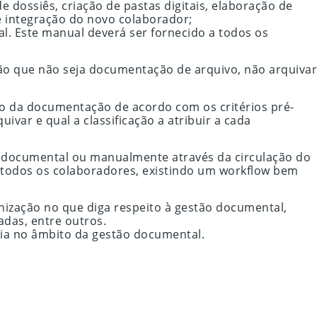
dossiês, criação de pastas digitais, elaboração de
e integração do novo colaborador;
. Este manual deverá ser fornecido a todos os
ão que não seja documentação de arquivo, não arquivar
ção da documentação de acordo com os critérios pré-
var e qual a classificação a atribuir a cada
o documental ou manualmente através da circulação do
r todos os colaboradores, existindo um workflow bem
nização no que diga respeito à gestão documental,
das, entre outros.
ncia no âmbito da gestão documental.