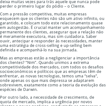
deixa muitas vezes para trás aquele que nunca pode
perder o primeiro lugar do pódio – o Cliente.
Com a pressão competitiva, muitas empresas
esquecem que os clientes não são um ativo infinito, ou
garantido, e colocam todo este relacionamento quase
em autogestão. É crucial manter um acompanhamento
permanente dos clientes, assegurar que a relação não
é meramente executora, mas sim cuidadora. Saber
ouvir, antecipar e responder às necessidades, manter
uma estratégia de cross-selling e up-selling bem
definida e acompanhá-lo na sua jornada.
Mas as empresas estão a negligenciar a importância
dos clientes? “Nim”. Quando unimos a extrema
competitividade dos mercados, com todos os desafios
socioeconómicos e políticos que as empresas têm de
enfrentar, as novas tecnologias, temos uma “selva”,
onde apenas os que mais depressa se adaptarem
sobrevivem, exatamente como a teoria da evolução das
espécies de Darwin.
Por outro lado, a necessidade de crescimento, de
quota de mercado, implica a urgência por novos