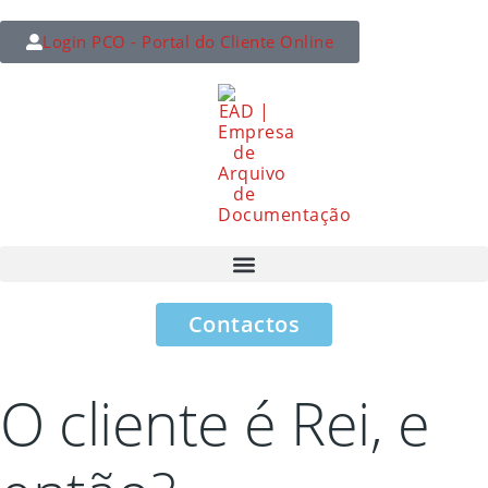
Login PCO - Portal do Cliente Online
Contactos
O cliente é Rei, e