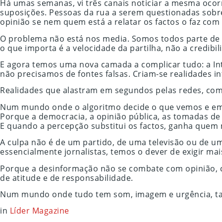
Há umas semanas, vi três canais noticiar a mesma ocorrê
suposições. Pessoas da rua a serem questionadas sob
opinião se nem quem está a relatar os factos o faz com
O problema não está nos media. Somos todos parte de 
o que importa é a velocidade da partilha, não a credib
E agora temos uma nova camada a complicar tudo: a Intel
não precisamos de fontes falsas. Criam-se realidades 
Realidades que alastram em segundos pelas redes, com
Num mundo onde o algoritmo decide o que vemos e em
Porque a democracia, a opinião pública, as tomadas d
E quando a percepção substitui os factos, ganha quem
A culpa não é de um partido, de uma televisão ou de uma
essencialmente jornalistas, temos o dever de exigir ma
Porque a desinformação não se combate com opinião, 
de atitude e de responsabilidade.
Num mundo onde tudo tem som, imagem e urgência, talvez
in
Líder Magazine