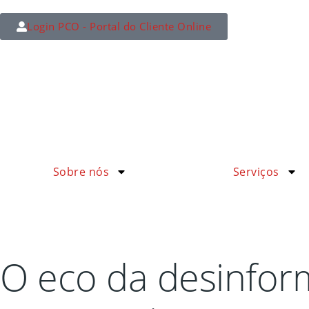
Login PCO - Portal do Cliente Online
Sobre nós
Serviços
O eco da desinfo