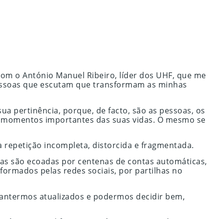
 com o António Manuel Ribeiro, líder dos UHF, que me
pessoas que escutam que transformam as minhas
a pertinência, porque, de facto, são as pessoas, os
 a momentos importantes das suas vidas. O mesmo se
 repetição incompleta, distorcida e fragmentada.
as são ecoadas por centenas de contas automáticas,
formados pelas redes sociais, por partilhas no
 mantermos atualizados e podermos decidir bem,