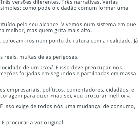
rês versões diferentes. Três narrativas. Várias
 é simples: como pode o cidadão comum formar uma
tituído pelo seu alcance. Vivemos num sistema em que
ca melhor, mas quem grita mais alto.
as, colocam-nos num ponto de rutura com a realidade. Já
reais, muitas delas perigosas.
elocidade de um
scroll
. E isso deve preocupar-nos.
erceções forjadas em segundos e partilhadas em massa.
res empresariais, políticos, comentadores, cidadãos, e
 coragem para dizer «não sei, vou procurar melhor».
 E isso exige de todos nós uma mudança: de consumo,
 procurar a voz original.