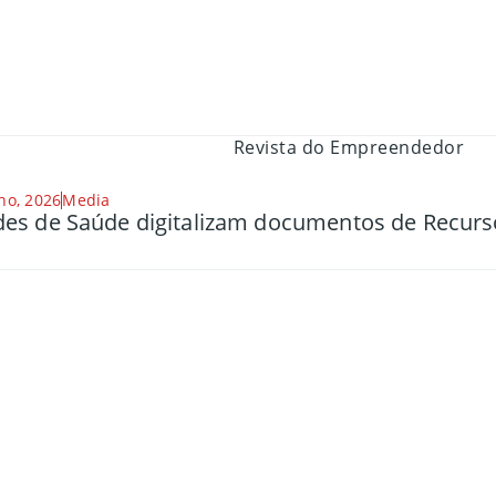
ho, 2026
Media
es de Saúde digitalizam documentos de Recu