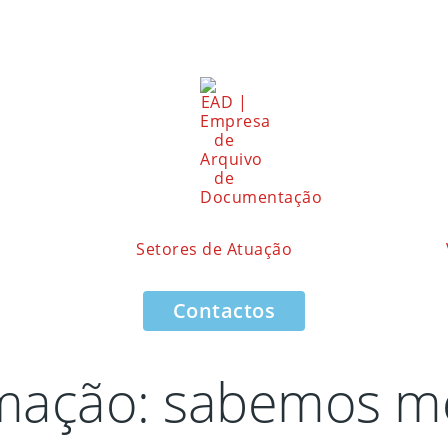
Setores de Atuação
Contactos
rmação: sabemos m