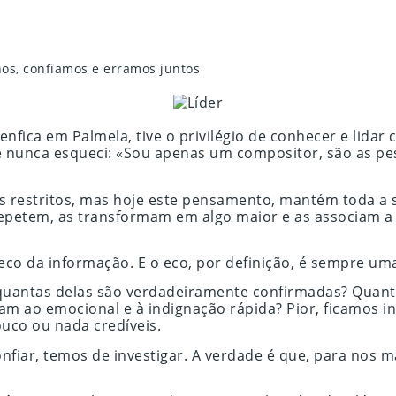
os, confiamos e erramos juntos
nfica em Palmela, tive o privilégio de conhecer e lidar
ue nunca esqueci: «Sou apenas um compositor, são as 
 restritos, mas hoje este pensamento, mantém toda a su
 repetem, as transformam em algo maior e as associam
co da informação. E o eco, por definição, é sempre uma
quantas delas são verdadeiramente confirmadas? Quant
am ao emocional e à indignação rápida? Pior, ficamos in
ouco ou nada credíveis.
onfiar, temos de investigar. A verdade é que, para nos