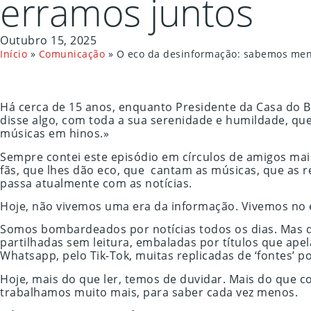
erramos juntos
Outubro 15, 2025
Início
»
Comunicação
»
O eco da desinformação: sabemos men
Há cerca de 15 anos, enquanto Presidente da Casa do Be
disse algo, com toda a sua serenidade e humildade, q
músicas em hinos.»
Sempre contei este episódio em círculos de amigos mais
fãs, que lhes dão eco, que cantam as músicas, que as
passa atualmente com as notícias.
Hoje, não vivemos uma era da informação. Vivemos no e
Somos bombardeados por notícias todos os dias. Mas 
partilhadas sem leitura, embaladas por títulos que apel
Whatsapp, pelo Tik-Tok, muitas replicadas de ‘fontes’ p
Hoje, mais do que ler, temos de duvidar. Mais do que c
trabalhamos muito mais, para saber cada vez menos.