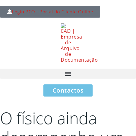
Login PCO - Portal do Cliente Online
Contactos
O físico ainda