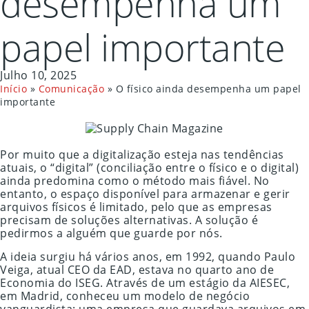
desempenha um
papel importante
Julho 10, 2025
Início
»
Comunicação
»
O físico ainda desempenha um papel
importante
Por muito que a digitalização esteja nas tendências
atuais, o “digital” (conciliação entre o físico e o digital)
ainda predomina como o método mais fiável. No
entanto, o espaço disponível para armazenar e gerir
arquivos físicos é limitado, pelo que as empresas
precisam de soluções alternativas. A solução é
pedirmos a alguém que guarde por nós.
A ideia surgiu há vários anos, em 1992, quando Paulo
Veiga, atual CEO da EAD, estava no quarto ano de
Economia do ISEG. Através de um estágio da AIESEC,
em Madrid, conheceu um modelo de negócio
vanguardista: uma empresa que guardava arquivos em