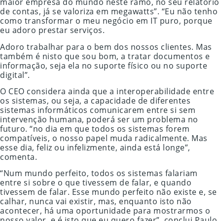
maior empresa do mundo neste ramo, no seu relatório
de contas, já se valoriza em megawatts”. “Eu não tenho
como transformar o meu negócio em IT puro, porque
eu adoro prestar serviços.
Adoro trabalhar para o bem dos nossos clientes. Mas
também é nisto que sou bom, a tratar documentos e
informação, seja ela no suporte físico ou no suporte
digital”.
O CEO considera ainda que a interoperabilidade entre
os sistemas, ou seja, a capacidade de diferentes
sistemas informáticos comunicarem entre si sem
intervenção humana, poderá ser um problema no
futuro. “no dia em que todos os sistemas forem
compatíveis, o nosso papel muda radicalmente. Mas
esse dia, feliz ou infelizmente, ainda está longe”,
comenta.
“Num mundo perfeito, todos os sistemas falariam
entre si sobre o que tivessem de falar, e quando
tivessem de falar. Esse mundo perfeito não existe e, se
calhar, nunca vai existir, mas, enquanto isto não
acontecer, há uma oportunidade para mostrarmos o
nosso valor, e é isto que eu quero fazer”, conclui Paulo