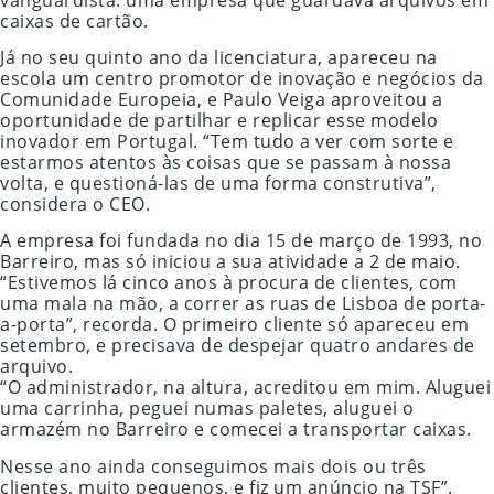
caixas de cartão.
Já no seu quinto ano da licenciatura, apareceu na
escola um centro promotor de inovação e negócios da
Comunidade Europeia, e Paulo Veiga aproveitou a
oportunidade de partilhar e replicar esse modelo
inovador em Portugal. “Tem tudo a ver com sorte e
estarmos atentos às coisas que se passam à nossa
volta, e questioná-las de uma forma construtiva”,
considera o CEO.
A empresa foi fundada no dia 15 de março de 1993, no
Barreiro, mas só iniciou a sua atividade a 2 de maio.
“Estivemos lá cinco anos à procura de clientes, com
uma mala na mão, a correr as ruas de Lisboa de porta-
a-porta”, recorda. O primeiro cliente só apareceu em
setembro, e precisava de despejar quatro andares de
arquivo.
“O administrador, na altura, acreditou em mim. Aluguei
uma carrinha, peguei numas paletes, aluguei o
armazém no Barreiro e comecei a transportar caixas.
Nesse ano ainda conseguimos mais dois ou três
clientes, muito pequenos, e fiz um anúncio na TSF”.