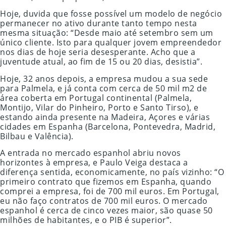
Hoje, duvida que fosse possível um modelo de negócio
permanecer no ativo durante tanto tempo nesta
mesma situação: “Desde maio até setembro sem um
único cliente. Isto para qualquer jovem empreendedor
nos dias de hoje seria desesperante. Acho que a
juventude atual, ao fim de 15 ou 20 dias, desistia”.
Hoje, 32 anos depois, a empresa mudou a sua sede
para Palmela, e já conta com cerca de 50 mil m2 de
área coberta em Portugal continental (Palmela,
Montijo, Vilar do Pinheiro, Porto e Santo Tirso), e
estando ainda presente na Madeira, Açores e várias
cidades em Espanha (Barcelona, Pontevedra, Madrid,
Bilbau e Valência).
A entrada no mercado espanhol abriu novos
horizontes à empresa, e Paulo Veiga destaca a
diferença sentida, economicamente, no país vizinho: “O
primeiro contrato que fizemos em Espanha, quando
comprei a empresa, foi de 700 mil euros. Em Portugal,
eu não faço contratos de 700 mil euros. O mercado
espanhol é cerca de cinco vezes maior, são quase 50
milhões de habitantes, e o PIB é superior”.