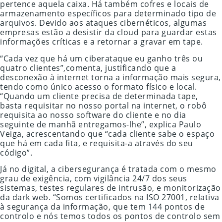
pertence aquela caixa. Há também cofres e locais de
armazenamento específicos para determinado tipo de
arquivos. Devido aos ataques cibernéticos, algumas
empresas estão a desistir da cloud para guardar estas
informações críticas e a retornar a gravar em tape.
“Cada vez que há um ciberataque eu ganho três ou
quatro clientes”,comenta, justificando que a
desconexão à internet torna a informação mais segura,
tendo como único acesso o formato físico e local.
“Quando um cliente precisa de determinada tape,
basta requisitar no nosso portal na internet, o robô
requisita ao nosso software do cliente e no dia
seguinte de manhã entregamos-lhe”, explica Paulo
Veiga, acrescentando que “cada cliente sabe o espaço
que há em cada fita, e requisita-a através do seu
código”.
Já no digital, a cibersegurança é tratada com o mesmo
grau de exigência, com vigilância 24/7 dos seus
sistemas, testes regulares de intrusão, e monitorização
da dark web. “Somos certificados na ISO 27001, relativa
à segurança da informação, que tem 144 pontos de
controlo e nós temos todos os pontos de controlo sem