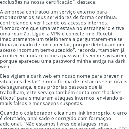
exclusões na nossa certificação”, destaca.
A empresa contratou um serviço externo para
monitorizar os seus servidores de forma contínua,
controlando e verificando os acessos internos.
“Lembro-me que uma vez estava no estrangeiro e tive
uma reunião. Liguei a VPN e conectei-me. Recebi
imediatamente um telefonema a perguntarem-me se
tinha acabado de me conectar, porque detetaram um
acesso incomum bem-sucedido”, recorda, “também já
aconteceu mudarem-me a password sem me avisarem,
porque apareceu uma password minha antiga na dark
web.
Eles vigiam a dark web em nosso nome para prevenir
situações destas”. Como forma de testar os seus níveis
de segurança, e das próprias pessoas que lá
trabalham, este serviço também conta com “hackers
éticos” para simularem ataques internos, enviando e-
mails falsos e mensagens suspeitas.
Quando o colaborador clica num link impróprio, o erro
é detetado, analisado e corrigido com formação
adicional. “Não estamos livres de ataques, mas