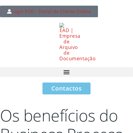
Login PCO - Portal do Cliente Online
Contactos
Os benefícios do