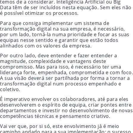
temos de a considerar. Inteligência Artificial ou Big
Data têm de ser incluídos nesta equação. Sem eles não
é possível otimizar os processos.
Para que consiga implementar um sistema de
transformação digital na sua empresa, é necessário,
por um lado, torná-la numa prioridade e focar as suas
equipas nesse sentido e garantir que estão todos
alinhados com os valores da empresa.
Por outro lado, deve entender e fazer entender a
magnitude, complexidade e vantagens deste
compromisso. Mas para isso, é necessário ter uma
liderança forte, empenhada, comprometida e com foco.
A sua visão deverá ser partilhada por forma a tornar a
transformação digital num processo empenhado e
coletivo.
É imperativo envolver os colaboradores, até para eles
desenvolverem o espírito de equipa, criar pontes entre
departamentos e investir no desenvolvimento de novas
competências técnicas e pensamento criativo.
Vai ver que, por si só, este envolvimento já é meio
caminho andado para a sua implementação: o sucesso