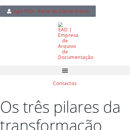
Login PCO - Portal do Cliente Online
Contactos
Os três pilares da
transformação