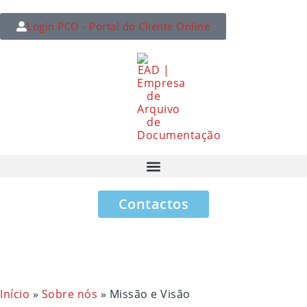
Login PCO - Portal do Cliente Online
Contactos
Início
»
Sobre nós
»
Missão e Visão