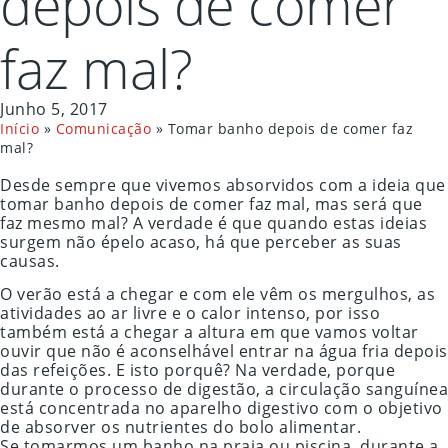
depois de comer
faz mal?
Junho 5, 2017
Início
»
Comunicação
»
Tomar banho depois de comer faz
mal?
Desde sempre que vivemos absorvidos com a ideia que
tomar banho depois de comer faz mal, mas será que
faz mesmo mal? A verdade é que quando estas ideias
surgem não épelo acaso, há que perceber as suas
causas.
O verão está a chegar e com ele vêm os mergulhos, as
atividades ao ar livre e o calor intenso, por isso
também está a chegar a altura em que vamos voltar
ouvir que não é aconselhável entrar na água fria depois
das refeições. E isto porquê? Na verdade, porque
durante o processo de digestão, a circulação sanguínea
está concentrada no aparelho digestivo com o objetivo
de absorver os nutrientes do bolo alimentar.
Se tomarmos um banho na praia ou piscina, durante a