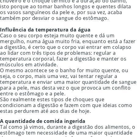
chuveiro é o choque térmico e a duração do banho,
isto porque ao tomar banhos longos e quentes dilata
os vasos sanguíneos da pele e, por sua vez, acaba
também por desviar o sangue do estômago.
Influência da temperatura da água
Caso o seu corpo esteja muito quente e dá um
mergulho, numa água muito fria, enquanto está a fazer
a digestão, é certo que o corpo vai entrar em colapso
ao lidar com três tipos de problemas: regular a
temperatura corporal, fazer a digestão e manter os
músculos em atividade.
O mesmo acontece se o banho for muito quente, ou
seja, o corpo, mais uma vez, vai tentar regular a
temperatura e enviar uma maior quantidade de sangue
para a pele, mas desta vez o que provoca um conflito
entre o estômago e a pele.
São realmente estes tipos de choques que
condicionam a digestão e fazem com que ideias como
estas perdurem até aos dias de hoje.
A quantidade de comida ingerida
Tal como já vimos, durante a digestão dos alimentos, o
estômago tem necessidade de uma maior quantidade