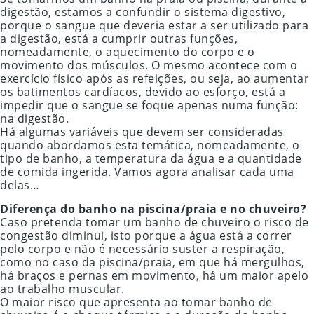
digestão, estamos a confundir o sistema digestivo,
porque o sangue que deveria estar a ser utilizado para
a digestão, está a cumprir outras funções,
nomeadamente, o aquecimento do corpo e o
movimento dos músculos. O mesmo acontece com o
exercício físico após as refeições, ou seja, ao aumentar
os batimentos cardíacos, devido ao esforço, está a
impedir que o sangue se foque apenas numa função:
na digestão.
Há algumas variáveis que devem ser consideradas
quando abordamos esta temática, nomeadamente, o
tipo de banho, a temperatura da água e a quantidade
de comida ingerida. Vamos agora analisar cada uma
delas…
Diferença do banho na piscina/praia e no chuveiro?
Caso pretenda tomar um banho de chuveiro o risco de
congestão diminui, isto porque a água está a correr
pelo corpo e não é necessário suster a respiração,
como no caso da piscina/praia, em que há mergulhos,
há braços e pernas em movimento, há um maior apelo
ao trabalho muscular.
O maior risco que apresenta ao tomar banho de