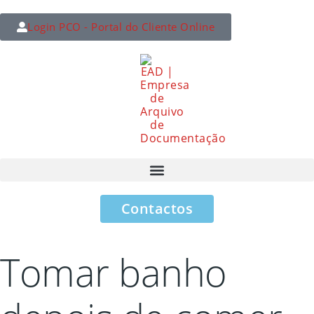
Login PCO - Portal do Cliente Online
Contactos
Tomar banho