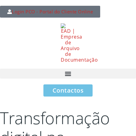
Login PCO - Portal do Cliente Online
Contactos
Transformação