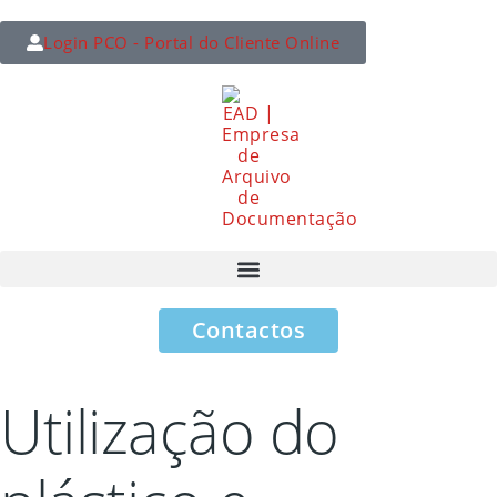
Login PCO - Portal do Cliente Online
Contactos
Utilização do