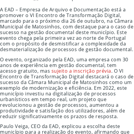
A EAD – Empresa de Arquivo e Documentação está a
promover o VI Encontro de Transformação Digital,
marcado para o próximo dia 26 de outubro, na Câmara
Municipal de Matosinhos, com destaque para o caso de
sucesso na gestão documental deste município. Este
evento chega pela primeira vez ao norte de Portugal
com o propósito de desmistificar a complexidade da
desmaterialização de processos de gestão documental.
O evento, organizado pela EAD, uma empresa com 30
anos de experiência em gestão documental, tem
acesso gratuito, mas
sujeito a inscrição prévia
. O VI
Encontro de Transformação Digital destacará o caso de
sucesso da Câmara Municipal de Matosinhos como um
exemplo de modernização e eficiência. Em 2022, este
município investiu na digitalização de processos
urbanísticos em tempo real, um projeto que
revolucionou a gestão de processos, aumentou a
produtividade e satisfação dos utilizadores, além de
reduzir significativamente os prazos de resposta.
Paulo Veiga, CEO da EAD, explicou a escolha deste
município para a realização do evento, afirmando que