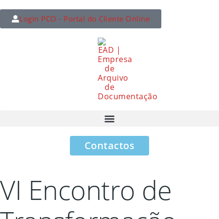
Login PCO - Portal do Cliente Online
Contactos
VI Encontro de