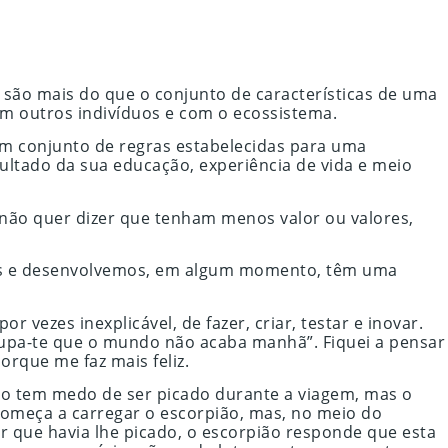
 são mais do que o conjunto de características de uma
m outros indivíduos e com o ecossistema.
um conjunto de regras estabelecidas para uma
ultado da sua educação, experiência de vida e meio
o não quer dizer que tenham menos valor ou valores,
emos e desenvolvemos, em algum momento, têm uma
ezes inexplicável, de fazer, criar, testar e inovar.
upa-te que o mundo não acaba manhã”. Fiquei a pensar
rque me faz mais feliz.
apo tem medo de ser picado durante a viagem, mas o
 começa a carregar o escorpião, mas, no meio do
 que havia lhe picado, o escorpião responde que esta