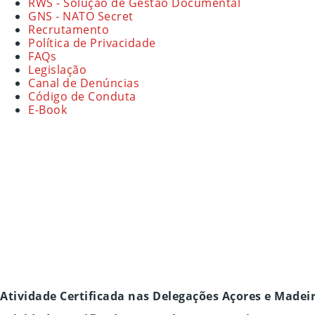
RWS - Solução de Gestão Documental
GNS - NATO Secret
Recrutamento
Política de Privacidade
FAQs
Legislação
Canal de Denúncias
Código de Conduta
E-Book
Atividade Certificada nas Delegações Açores e Madei