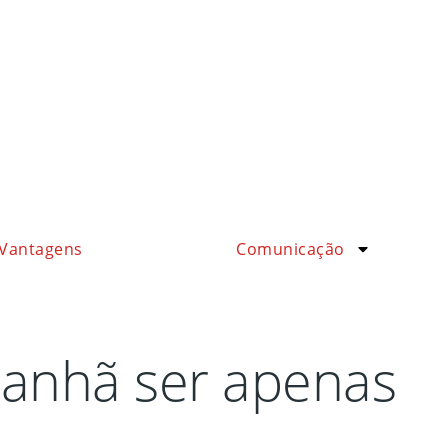
Vantagens
Comunicação
manhã ser apenas