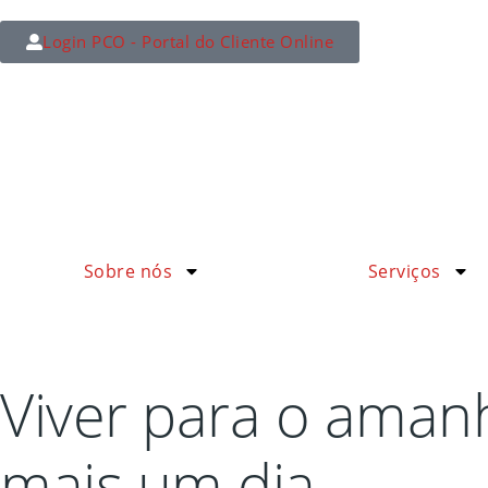
Login PCO - Portal do Cliente Online
Sobre nós
Serviços
Viver para o aman
mais um dia