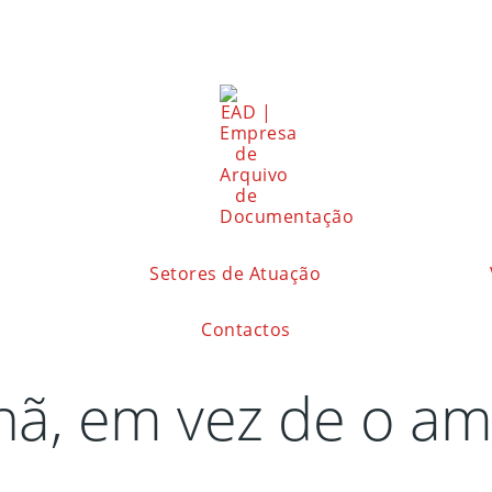
Setores de Atuação
Contactos
hã, em vez de o a