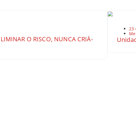
23 
Me
LIMINAR O RISCO, NUNCA CRIÁ-
Unidad