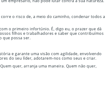
e um empresário, não pode lutar contra a sua natureza.
corre o risco de, a meio do caminho, condenar todos a
om o primeiro infortúnio. É, digo eu, o prazer que dá
ossos filhos e trabalhadores e saber que contribuímos
o que possa ser.
istória e garante uma visão com agilidade, envolvendo
ores do seu líder, adotarem-nos como seus e criar.
: “Quem quer, arranja uma maneira. Quem não quer,