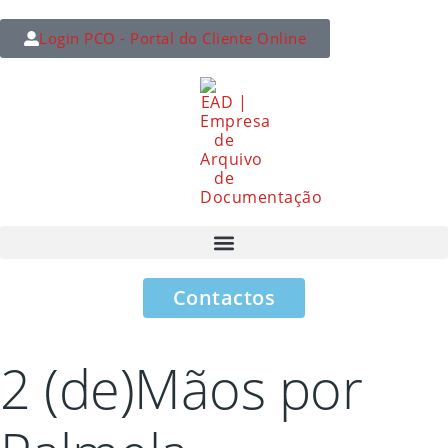
Login PCO - Portal do Cliente Online
Contactos
2 (de)Mãos por