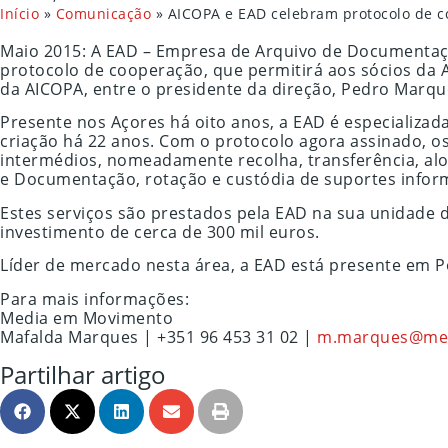
Início
»
Comunicação
»
AICOPA e EAD celebram protocolo de 
Maio 2015: A EAD – Empresa de Arquivo de Documentaçã
protocolo de cooperação, que permitirá aos sócios da 
da AICOPA, entre o presidente da direção, Pedro Marqu
Presente nos Açores há oito anos, a EAD é especializa
criação há 22 anos. Com o protocolo agora assinado, os
intermédios, nomeadamente recolha, transferência, alo
e Documentação, rotação e custódia de suportes informá
Estes serviços são prestados pela EAD na sua unidade 
investimento de cerca de 300 mil euros.
Líder de mercado nesta área, a EAD está presente em 
Para mais informações:
Media em Movimento
Mafalda Marques | +351 96 453 31 02 |
m.marques@me
Partilhar artigo