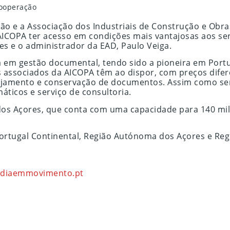
cooperação
o e a Associação dos Industriais de Construção e Obra
AICOPA ter acesso em condições mais vantajosas aos ser
es e o administrador da EAD, Paulo Veiga.
da em gestão documental, tendo sido a pioneira em Port
 associados da AICOPA têm ao dispor, com preços difere
jamento e conservação de documentos. Assim como servi
ticos e serviço de consultoria.
dos Açores, que conta com uma capacidade para 140 mil
Portugal Continental, Região Autónoma dos Açores e Re
diaemmovimento.pt