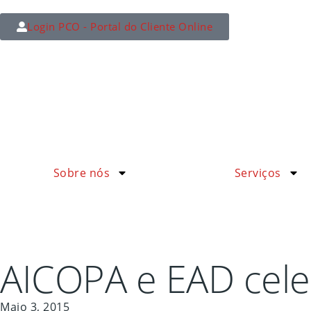
Login PCO - Portal do Cliente Online
Sobre nós
Serviços
AICOPA e EAD cel
Maio 3, 2015