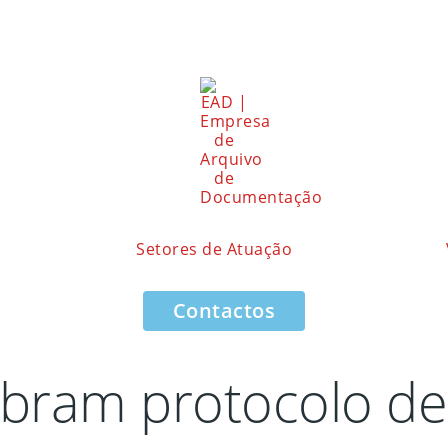
Setores de Atuação
Contactos
ebram protocolo d