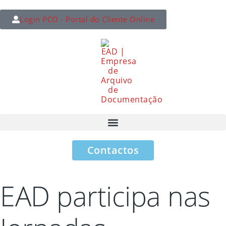
Login PCO - Portal do Cliente Online
Contactos
EAD participa nas