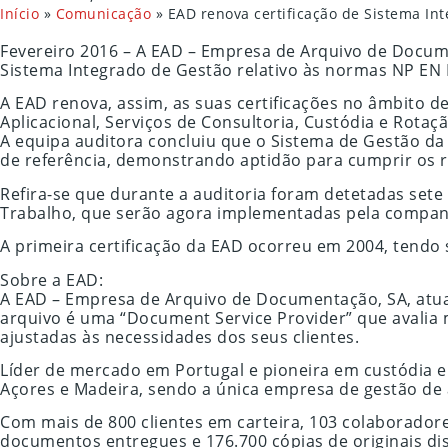
Início
»
Comunicação
»
EAD renova certificação de Sistema In
Fevereiro 2016 – A EAD – Empresa de Arquivo de Docume
Sistema Integrado de Gestão relativo às normas NP EN 
A EAD renova, assim, as suas certificações no âmbito d
Aplicacional, Serviços de Consultoria, Custódia e Rota
A equipa auditora concluiu que o Sistema de Gestão d
de referência, demonstrando aptidão para cumprir os requ
Refira-se que durante a auditoria foram detetadas sete
Trabalho, que serão agora implementadas pela compan
A primeira certificação da EAD ocorreu em 2004, tendo 
Sobre a EAD:
A EAD – Empresa de Arquivo de Documentação, SA, atua
arquivo é uma “Document Service Provider” que avalia
ajustadas às necessidades dos seus clientes.
Líder de mercado em Portugal e pioneira em custódia e 
Açores e Madeira, sendo a única empresa de gestão de 
Com mais de 800 clientes em carteira, 103 colaborador
documentos entregues e 176.700 cópias de originais di