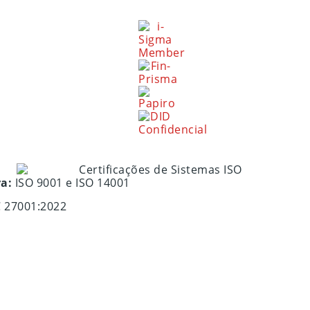
ra:
ISO 9001 e ISO 14001
C 27001:2022