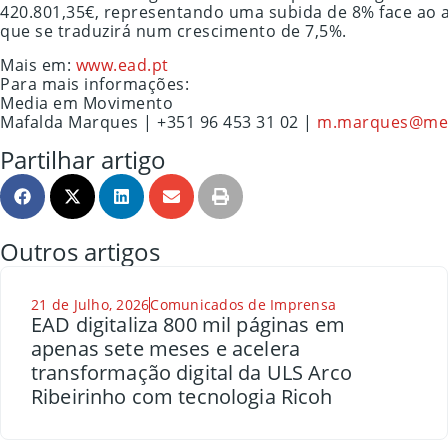
420.801,35€, representando uma subida de 8% face ao a
que se traduzirá num crescimento de 7,5%.
Mais em:
www.ead.pt
Para mais informações:
Media em Movimento
Mafalda Marques | +351 96 453 31 02 |
m.marques@me
Partilhar artigo
Outros artigos
21 de Julho, 2026
Comunicados de Imprensa
EAD digitaliza 800 mil páginas em
apenas sete meses e acelera
transformação digital da ULS Arco
Ribeirinho com tecnologia Ricoh