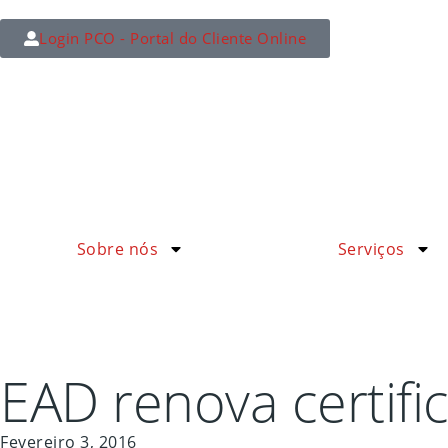
Login PCO - Portal do Cliente Online
Sobre nós
Serviços
EAD renova certifi
Fevereiro 3, 2016