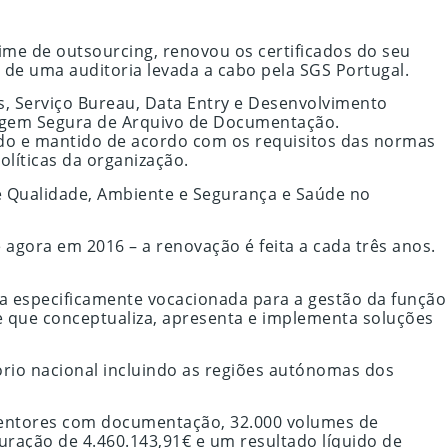
me de outsourcing, renovou os certificados do seu
de uma auditoria levada a cabo pela SGS Portugal.
s, Serviço Bureau, Data Entry e Desenvolvimento
clagem Segura de Arquivo de Documentação.
do e mantido de acordo com os requisitos das normas
olíticas da organização.
de Qualidade, Ambiente e Segurança e Saúde no
agora em 2016 – a renovação é feita a cada três anos.
 especificamente vocacionada para a gestão da função
e que conceptualiza, apresenta e implementa soluções
ório nacional incluindo as regiões autónomas dos
ntentores com documentação, 32.000 volumes de
uração de 4.460.143,91€ e um resultado líquido de