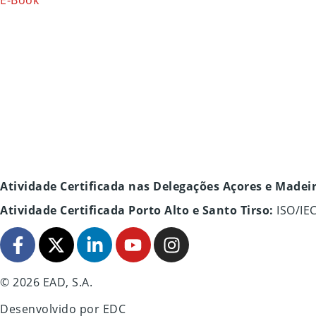
E-Book
Atividade Certificada nas Delegações Açores e Madei
Atividade Certificada Porto Alto e Santo Tirso:
ISO/IE
© 2026 EAD, S.A.
Desenvolvido por
EDC