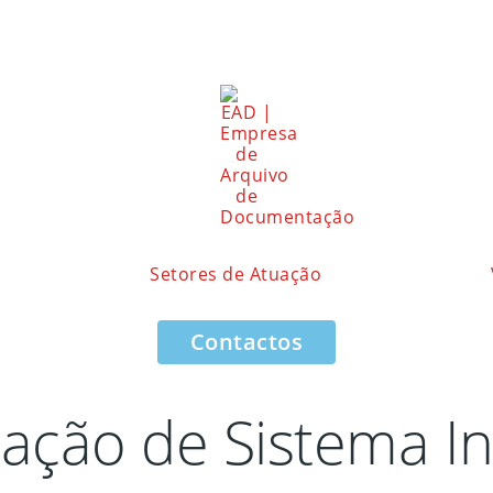
Setores de Atuação
Contactos
cação de Sistema I