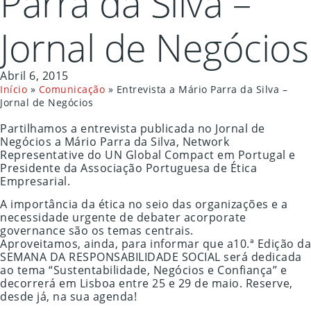
Parra da Silva –
Jornal de Negócios
Abril 6, 2015
Início
»
Comunicação
»
Entrevista a Mário Parra da Silva –
Jornal de Negócios
Partilhamos a entrevista publicada no Jornal de
Negócios a Mário Parra da Silva, Network
Representative do UN Global Compact em Portugal e
Presidente da Associação Portuguesa de Ética
Empresarial.
A importância da ética no seio das organizações e a
necessidade urgente de debater acorporate
governance são os temas centrais.
Aproveitamos, ainda, para informar que a10.ª Edição da
SEMANA DA RESPONSABILIDADE SOCIAL será dedicada
ao tema “Sustentabilidade, Negócios e Confiança” e
decorrerá em Lisboa entre 25 e 29 de maio. Reserve,
desde já, na sua agenda!