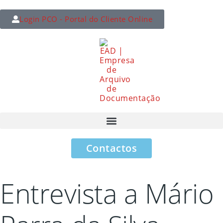
Login PCO - Portal do Cliente Online
Contactos
Entrevista a Mário