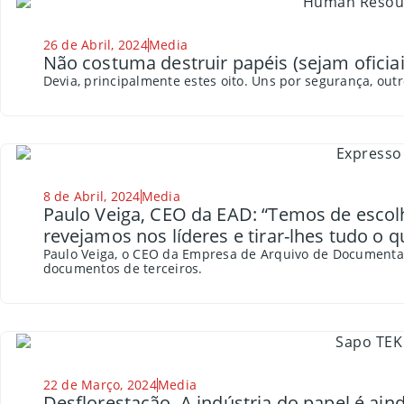
26 de Abril, 2024
Media
Não costuma destruir papéis (sejam oficia
Devia, principalmente estes oito. Uns por segurança, outr
8 de Abril, 2024
Media
Paulo Veiga, CEO da EAD: “Temos de esco
revejamos nos líderes e tirar-lhes tudo o 
Paulo Veiga, o CEO da Empresa de Arquivo de Documentaç
documentos de terceiros.
22 de Março, 2024
Media
Desflorestação. A indústria do papel é ai