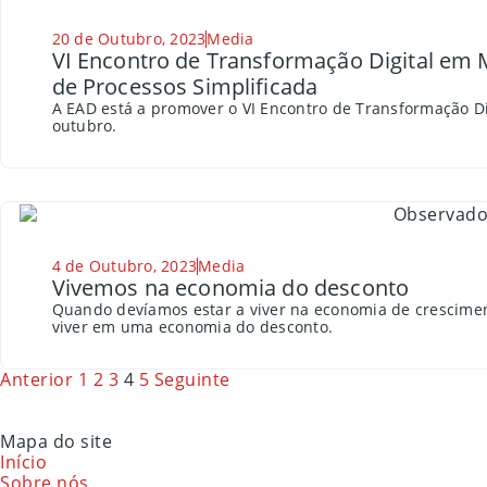
20 de Outubro, 2023
Media
VI Encontro de Transformação Digital em 
de Processos Simplificada
A EAD está a promover o VI Encontro de Transformação Di
outubro.
4 de Outubro, 2023
Media
Vivemos na economia do desconto
Quando devíamos estar a viver na economia de crescime
viver em uma economia do desconto.
Anterior
1
2
3
4
5
Seguinte
Mapa do site
Início
Sobre nós