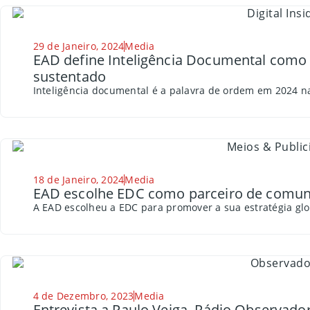
29 de Janeiro, 2024
Media
EAD define Inteligência Documental como 
sustentado
Inteligência documental é a palavra de ordem em 2024 na
18 de Janeiro, 2024
Media
EAD escolhe EDC como parceiro de comun
A EAD escolheu a EDC para promover a sua estratégia glo
4 de Dezembro, 2023
Media
Entrevista a Paulo Veiga, Rádio Observado