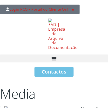
Login PCO - Portal do Cliente Online
Contactos
Media