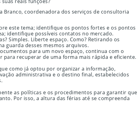
 suas reais funções?
a Branco, coordenadora dos serviços de consultoria
e este tema; identifique os pontos fortes e os pontos
ea; identifique possíveis contatos no mercado.
mas? Simples. Liberte espaço. Como? Retirando os
 na guarda desses mesmos arquivos.
s documentos para um novo espaço, continua com o
 para recuperar de uma forma mais rápida e eficiente.
 que como já optou por organizar a informação,
vação administrativa e o destino final, estabelecidos
s.
ente as políticas e os procedimentos para garantir que
nto. Por isso, a altura das férias até se compreenda