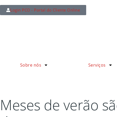
Login PCO - Portal do Cliente Online
Sobre nós
Serviços
Meses de verão são