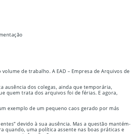
o volume de trabalho. A EAD – Empresa de Arquivos de
ta ausência dos colegas, ainda que temporária,
 quem trata dos arquivos foi de férias. E agora,
nas um exemplo de um pequeno caos gerado por más
ndentes” devido à sua ausência. Mas a questão mantém-
ra quando, uma política assente nas boas práticas e