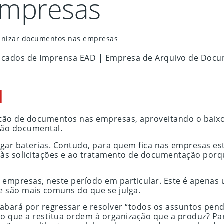
empresas
ganizar documentos nas empresas
l
gestão de documentos nas empresas, aproveitando o baix
tão documental.
egar baterias. Contudo, para quem fica nas empresas es
às solicitações e ao tratamento de documentação porque
das empresas, neste período em particular. Este é ape
e são mais comuns do que se julga.
acabará por regressar e resolver “todos os assuntos pe
ão que a restitua ordem à organização que a produz? Pa