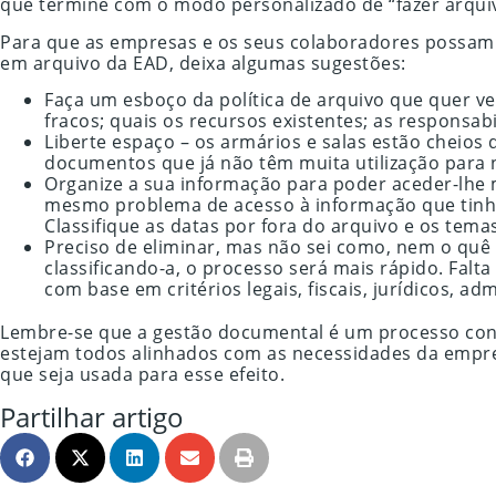
que termine com o modo personalizado de “fazer arquiv
Para que as empresas e os seus colaboradores possam p
em arquivo da EAD, deixa algumas sugestões:
Faça um esboço da política de arquivo que quer v
fracos; quais os recursos existentes; as responsab
Liberte espaço – os armários e salas estão cheios
documentos que já não têm muita utilização para
Organize a sua informação para poder aceder-lhe
mesmo problema de acesso à informação que tinha 
Classifique as datas por fora do arquivo e os tem
Preciso de eliminar, mas não sei como, nem o quê 
classificando-a, o processo será mais rápido. Falta
com base em critérios legais, fiscais, jurídicos, a
Lembre-se que a gestão documental é um processo contí
estejam todos alinhados com as necessidades da empresa
que seja usada para esse efeito.
Partilhar artigo