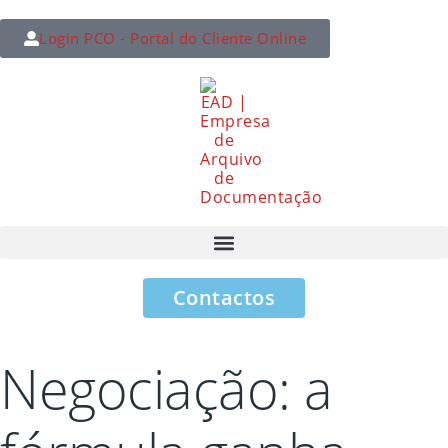
Login PCO - Portal do Cliente Online
Contactos
Negociação: a