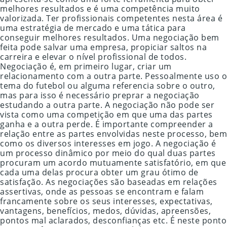
melhores resultados e é uma competência muito
valorizada. Ter profissionais competentes nesta área é
uma estratégia de mercado e uma tática para
conseguir melhores resultados. Uma negociação bem
feita pode salvar uma empresa, propiciar saltos na
carreira e elevar o nível profissional de todos.
Negociação é, em primeiro lugar, criar um
relacionamento com a outra parte. Pessoalmente uso o
tema do futebol ou alguma referencia sobre o outro,
mas para isso é necessário preprar a negociação
estudando a outra parte. A negociação não pode ser
vista como uma competição em que uma das partes
ganha e a outra perde. É importante compreender a
relação entre as partes envolvidas neste processo, bem
como os diversos interesses em jogo. A negociação é
um processo dinâmico por meio do qual duas partes
procuram um acordo mutuamente satisfatório, em que
cada uma delas procura obter um grau ótimo de
satisfação. As negociações são baseadas em relações
assertivas, onde as pessoas se encontram e falam
francamente sobre os seus interesses, expectativas,
vantagens, benefícios, medos, dúvidas, apreensões,
pontos mal aclarados, desconfianças etc. É neste ponto