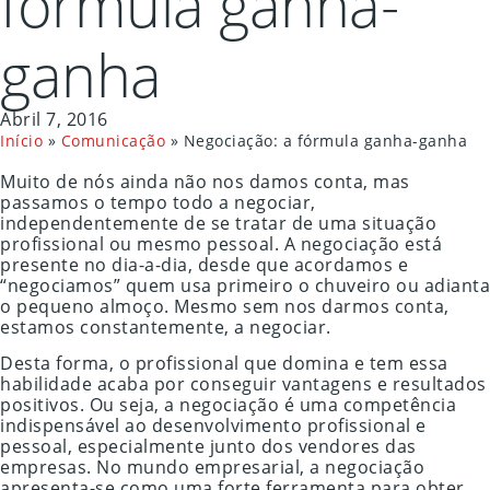
fórmula ganha-
ganha
Abril 7, 2016
Início
»
Comunicação
»
Negociação: a fórmula ganha-ganha
Muito de nós ainda não nos damos conta, mas
passamos o tempo todo a negociar,
independentemente de se tratar de uma situação
profissional ou mesmo pessoal. A negociação está
presente no dia-a-dia, desde que acordamos e
“negociamos” quem usa primeiro o chuveiro ou adianta
o pequeno almoço. Mesmo sem nos darmos conta,
estamos constantemente, a negociar.
Desta forma, o profissional que domina e tem essa
habilidade acaba por conseguir vantagens e resultados
positivos. Ou seja, a negociação é uma competência
indispensável ao desenvolvimento profissional e
pessoal, especialmente junto dos vendores das
empresas. No mundo empresarial, a negociação
apresenta-se como uma forte ferramenta para obter