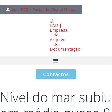
Login PCO - Portal do Cliente Online
Contactos
Nível do mar subiu