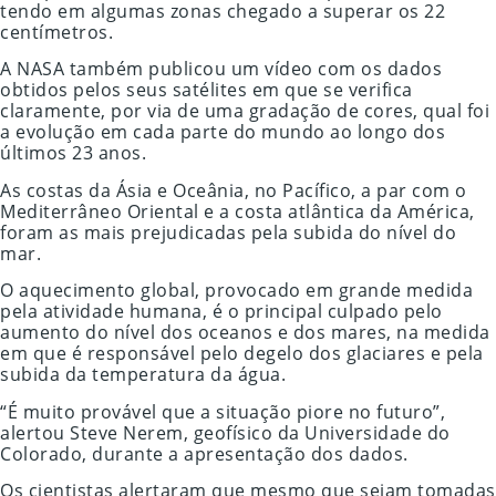
tendo em algumas zonas chegado a superar os 22
centímetros.
A NASA também publicou um vídeo com os dados
obtidos pelos seus satélites em que se verifica
claramente, por via de uma gradação de cores, qual foi
a evolução em cada parte do mundo ao longo dos
últimos 23 anos.
As costas da Ásia e Oceânia, no Pacífico, a par com o
Mediterrâneo Oriental e a costa atlântica da América,
foram as mais prejudicadas pela subida do nível do
mar.
O aquecimento global, provocado em grande medida
pela atividade humana, é o principal culpado pelo
aumento do nível dos oceanos e dos mares, na medida
em que é responsável pelo degelo dos glaciares e pela
subida da temperatura da água.
“É muito provável que a situação piore no futuro”,
alertou Steve Nerem, geofísico da Universidade do
Colorado, durante a apresentação dos dados.
Os cientistas alertaram que mesmo que sejam tomadas