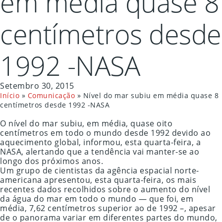
em média quase 8
centímetros desde
1992 -NASA
Setembro 30, 2015
Início
»
Comunicação
»
Nível do mar subiu em média quase 8
centímetros desde 1992 -NASA
O nível do mar subiu, em média, quase oito
centímetros em todo o mundo desde 1992 devido ao
aquecimento global, informou, esta quarta-feira, a
NASA, alertando que a tendência vai manter-se ao
longo dos próximos anos.
Um grupo de cientistas da agência espacial norte-
americana apresentou, esta quarta-feira, os mais
recentes dados recolhidos sobre o aumento do nível
da água do mar em todo o mundo — que foi, em
média, 7,62 centímetros superior ao de 1992 –, apesar
de o panorama variar em diferentes partes do mundo,