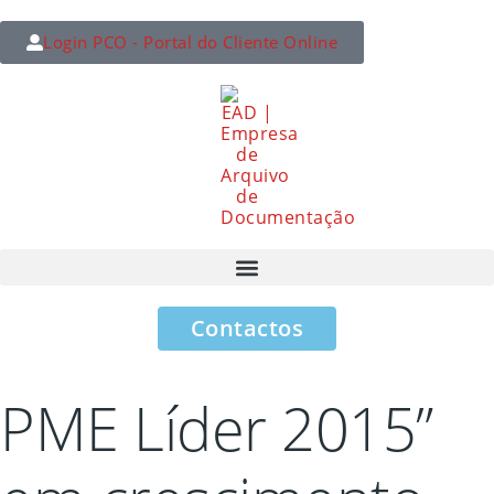
Login PCO - Portal do Cliente Online
Contactos
PME Líder 2015”