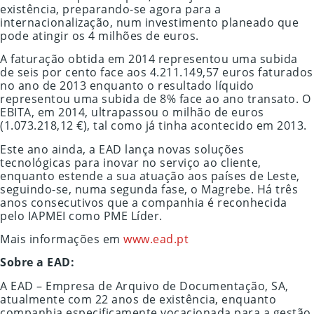
existência, preparando-se agora para a
internacionalização, num investimento planeado que
pode atingir os 4 milhões de euros.
A faturação obtida em 2014 representou uma subida
de seis por cento face aos 4.211.149,57 euros faturados
no ano de 2013 enquanto o resultado líquido
representou uma subida de 8% face ao ano transato. O
EBITA, em 2014, ultrapassou o milhão de euros
(1.073.218,12 €), tal como já tinha acontecido em 2013.
Este ano ainda, a EAD lança novas soluções
tecnológicas para inovar no serviço ao cliente,
enquanto estende a sua atuação aos países de Leste,
seguindo-se, numa segunda fase, o Magrebe. Há três
anos consecutivos que a companhia é reconhecida
pelo IAPMEI como PME Líder.
Mais informações em
www.ead.pt
Sobre a EAD:
A EAD – Empresa de Arquivo de Documentação, SA,
atualmente com 22 anos de existência, enquanto
companhia especificamente vocacionada para a gestão