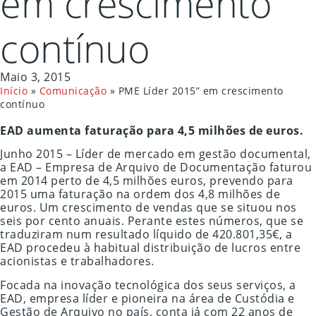
em crescimento
contínuo
Maio 3, 2015
Início
»
Comunicação
»
PME Líder 2015” em crescimento
contínuo
EAD aumenta faturação para 4,5 milhões de euros.
Junho 2015 – Líder de mercado em gestão documental,
a EAD – Empresa de Arquivo de Documentação faturou
em 2014 perto de 4,5 milhões euros, prevendo para
2015 uma faturação na ordem dos 4,8 milhões de
euros. Um crescimento de vendas que se situou nos
seis por cento anuais. Perante estes números, que se
traduziram num resultado líquido de 420.801,35€, a
EAD procedeu à habitual distribuição de lucros entre
acionistas e trabalhadores.
Focada na inovação tecnológica dos seus serviços, a
EAD, empresa líder e pioneira na área de Custódia e
Gestão de Arquivo no país, conta já com 22 anos de