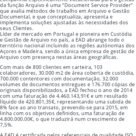
da função Arquivo é uma “Document Service Provider”
que avalia métodos de trabalho em Arquivo e Gestão
Documental, e que conceptualiza, apresenta e
implementa soluções ajustadas às necessidades dos
seus Clientes.
Líder de mercado em Portugal e pioneira em Custódia
e Gestão de Arquivo no país, a EAD abrange todo o
território nacional incluindo as regiões autónomas dos
Açores e Madeira, sendo a única empresa de gestão de
Arquivo com presença nestas áreas geográficas.
Com mais de 800 clientes em carteira, 103
colaboradores, 30.000 m2 de área coberta de custódia,
700.000 contentores com documentação, 32.000
volumes de documentos entregues e 176.700 cópias de
originais disponibilizados, a EAD fechou o ano de 2014
com uma faturação de 4.460.143,91€ e um resultado
líquido de 420.801,35€, representando uma subida de
8% face ao ano transato, prevendo-se para 2015, em
linha com os objetivos definidos, uma faturação de
4.800.000.00€, o que traduzirá num crescimento de
7,5%.
A EAD é certificada pelos referenciais de qualidade ISO