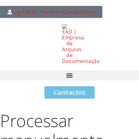
Login PCO - Portal do Cliente Online
Contactos
Processar