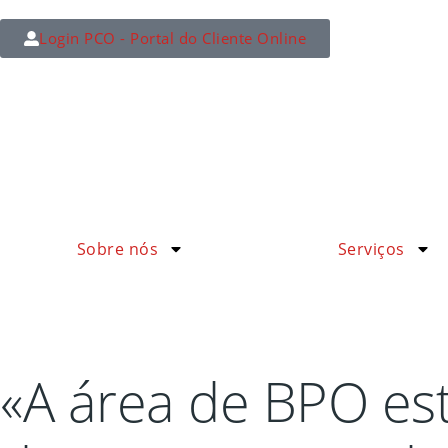
Login PCO - Portal do Cliente Online
Sobre nós
Serviços
«A área de BPO es