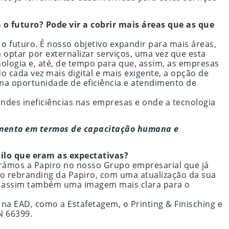
o futuro? Pode vir a cobrir mais áreas que as que
 futuro. É nosso objetivo expandir para mais áreas,
 optar por externalizar serviços, uma vez que esta
logia e, até, de tempo para que, assim, as empresas
 cada vez mais digital e mais exigente, a opção de
a oportunidade de eficiência e atendimento de
ndes ineficiências nas empresas e onde a tecnologia
cimento em termos de capacitação humana e
ilo que eram as expectativas?
orámos a Papiro no nosso Grupo empresarial que já
ao rebranding da Papiro, com uma atualização da sua
o assim também uma imagem mais clara para o
m na EAD, como a Estafetagem, o Printing & Finisching e
N 66399.