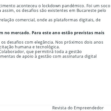
scimento aconteceu o lockdown pandémico. Foi um soco
 assim, os desafios são existentes em Bucareste pelo
elação comercial, onde as plataformas digitais, de
êm no mercado. Para este ano estão previstas mais
os desafios com elegância. Nos próximos dois anos
citação humana e tecnológica.
laborador, que permitirá toda a gestão
amentas de apoio à gestão com assinatura digital