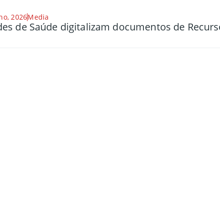
ho, 2026
Media
es de Saúde digitalizam documentos de Recu