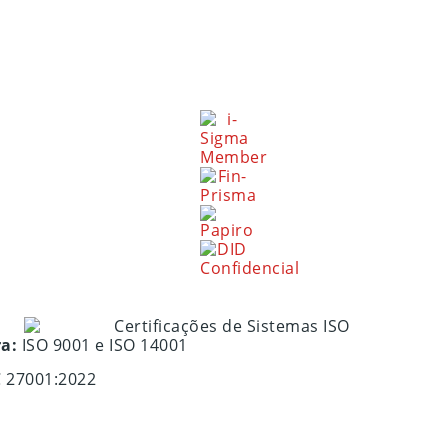
ra:
ISO 9001 e ISO 14001
C 27001:2022