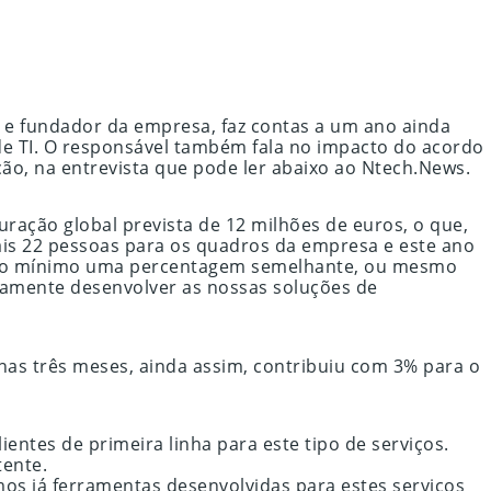
 e fundador da empresa, faz contas a um ano ainda
de TI. O responsável também fala no impacto do acordo
ão, na entrevista que pode ler abaixo ao Ntech.News.
ação global prevista de 12 milhões de euros, o que,
is 22 pessoas para os quadros da empresa e este ano
er no mínimo uma percentagem semelhante, ou mesmo
damente desenvolver as nossas soluções de
enas três meses, ainda assim, contribuiu com 3% para o
tes de primeira linha para este tipo de serviços.
tente.
os já ferramentas desenvolvidas para estes serviços