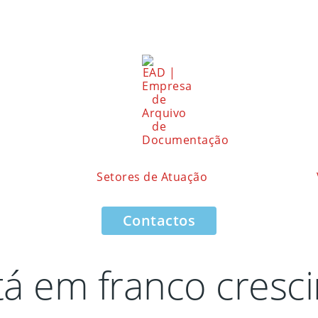
Setores de Atuação
Contactos
tá em franco cresc