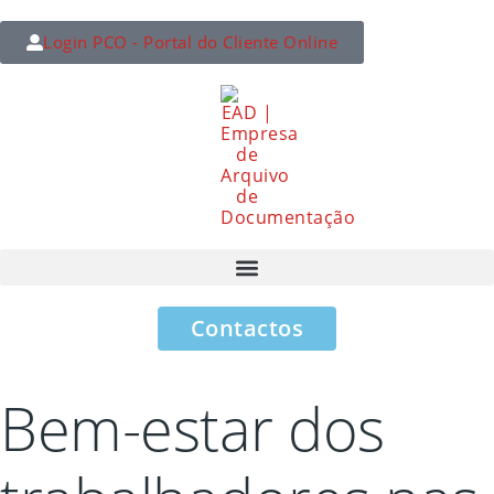
Login PCO - Portal do Cliente Online
Contactos
Bem-estar dos