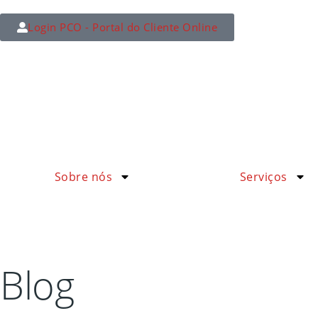
Login PCO - Portal do Cliente Online
Sobre nós
Serviços
Blog