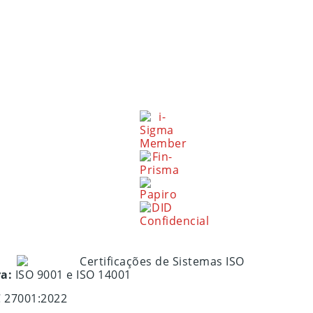
ra:
ISO 9001 e ISO 14001
C 27001:2022