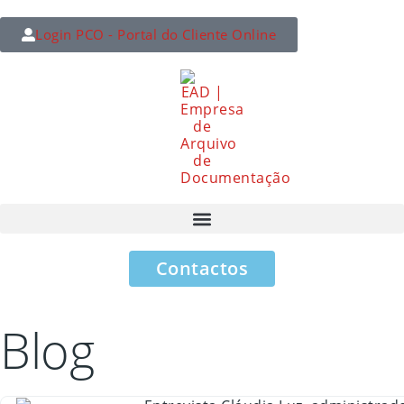
Login PCO - Portal do Cliente Online
Contactos
Blog