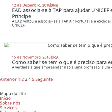
12 de Dezembro, 2018
Blog
EAD associa-se à TAP para ajudar UNICEF 
Príncipe
A EAD voltou a associar-se à TAP Air Portugal e à eSolidar
UNICEF.
15 de Novembro, 2018
Blog
Como saber se tem o que é preciso para 
A verdade é que empreender não é uma profissão, é um es
Anterior
1
2
3
4
5
Seguinte
Mapa do site
Início
Sobre nós
Serviços