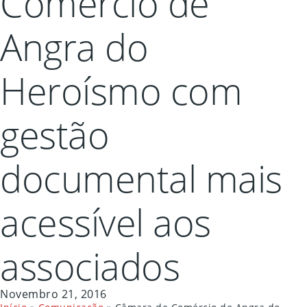
Comércio de
Angra do
Heroísmo com
gestão
documental mais
acessível aos
associados
Novembro 21, 2016