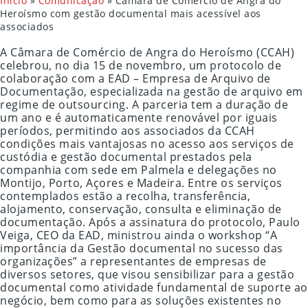
Início
»
Comunicação
»
Câmara de Comércio de Angra do
Heroísmo com gestão documental mais acessível aos
associados
A Câmara de Comércio de Angra do Heroísmo (CCAH)
celebrou, no dia 15 de novembro, um protocolo de
colaboração com a EAD – Empresa de Arquivo de
Documentação, especializada na gestão de arquivo em
regime de outsourcing. A parceria tem a duração de
um ano e é automaticamente renovável por iguais
períodos, permitindo aos associados da CCAH
condições mais vantajosas no acesso aos serviços de
custódia e gestão documental prestados pela
companhia com sede em Palmela e delegações no
Montijo, Porto, Açores e Madeira. Entre os serviços
contemplados estão a recolha, transferência,
alojamento, conservação, consulta e eliminação de
documentação. Após a assinatura do protocolo, Paulo
Veiga, CEO da EAD, ministrou ainda o workshop “A
importância da Gestão documental no sucesso das
organizações” a representantes de empresas de
diversos setores, que visou sensibilizar para a gestão
documental como atividade fundamental de suporte ao
negócio, bem como para as soluções existentes no