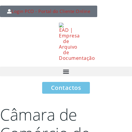
Login PCO - Portal do Cliente Online
Contactos
Câmara de