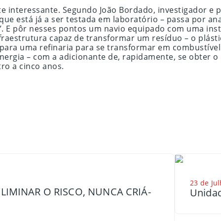
te interessante. Segundo João Bordado, investigador e p
 que está já a ser testada em laboratório – passa por an
 E pôr nesses pontos um navio equipado com uma instal
nfraestrutura capaz de transformar um resíduo – o plás
o para uma refinaria para se transformar em combustíve
nergia – com a adicionante de, rapidamente, se obter 
ro a cinco anos.
23 de Jul
LIMINAR O RISCO, NUNCA CRIÁ-
Unidad