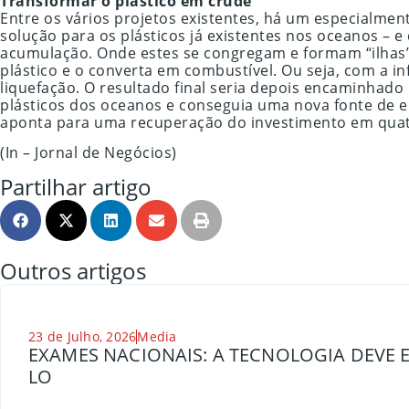
Transformar o plástico em crude
Entre os vários projetos existentes, há um especialmen
solução para os plásticos já existentes nos oceanos – e
acumulação. Onde estes se congregam e formam “ilhas”.
plástico e o converta em combustível. Ou seja, com a i
liquefação. O resultado final seria depois encaminhad
plásticos dos oceanos e conseguia uma nova fonte de e
aponta para uma recuperação do investimento em quat
(In – Jornal de Negócios)
Partilhar artigo
Outros artigos
23 de Julho, 2026
Media
EXAMES NACIONAIS: A TECNOLOGIA DEVE E
LO