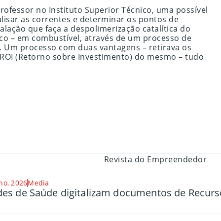
rofessor no Instituto Superior Técnico, uma possível
alisar as correntes e determinar os pontos de
ação que faça a despolimerização catalítica do
tico – em combustível, através de um processo de
l. Um processo com duas vantagens – retirava os
o ROI (Retorno sobre Investimento) do mesmo – tudo
ho, 2026
Media
es de Saúde digitalizam documentos de Recu