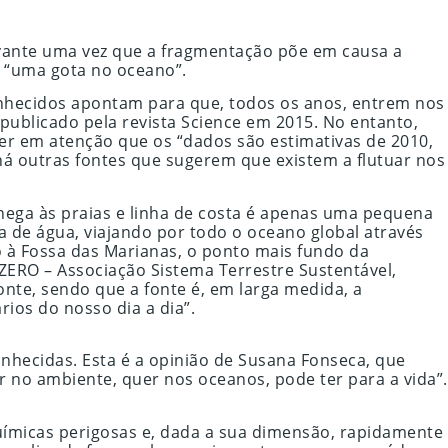
elevante uma vez que a fragmentação põe em causa a
s “uma gota no oceano”.
conhecidos apontam para que, todos os anos, entrem nos
publicado pela revista Science em 2015. No entanto,
er em atenção que os “dados são estimativas de 2010,
há outras fontes que sugerem que existem a flutuar nos
ega às praias e linha de costa é apenas uma pequena
a de água, viajando por todo o oceano global através
o à Fossa das Marianas, o ponto mais fundo da
ZERO – Associação Sistema Terrestre Sustentável,
nte, sendo que a fonte é, em larga medida, a
ios do nosso dia a dia”.
nhecidas. Esta é a opinião de Susana Fonseca, que
r no ambiente, quer nos oceanos, pode ter para a vida”.
uímicas perigosas e, dada a sua dimensão, rapidamente