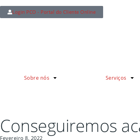
Login PCO - Portal do Cliente Online
Sobre nós
Serviços
Conseguiremos aca
Fevereiro 8, 2022