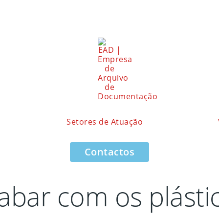
Setores de Atuação
Contactos
bar com os plásti