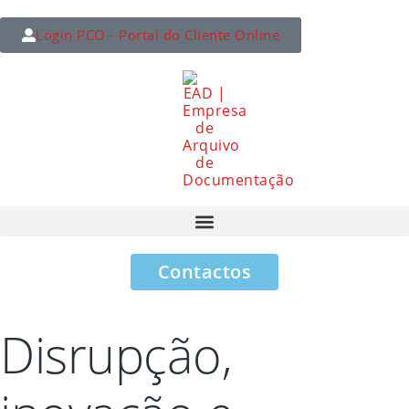
Login PCO - Portal do Cliente Online
Contactos
Disrupção,