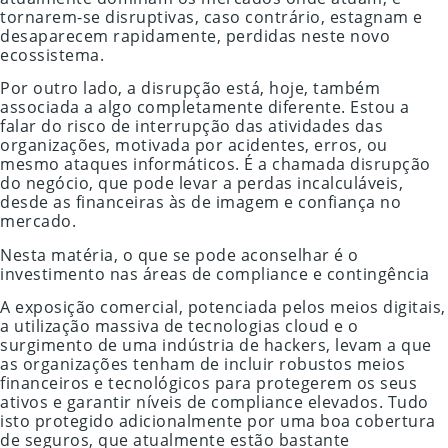
tornarem-se disruptivas, caso contrário, estagnam e
desaparecem rapidamente, perdidas neste novo
ecossistema.
Por outro lado, a disrupção está, hoje, também
associada a algo completamente diferente. Estou a
falar do risco de interrupção das atividades das
organizações, motivada por acidentes, erros, ou
mesmo ataques informáticos. É a chamada disrupção
do negócio, que pode levar a perdas incalculáveis,
desde as financeiras às de imagem e confiança no
mercado.
Nesta matéria, o que se pode aconselhar é o
investimento nas áreas de compliance e contingência
A exposição comercial, potenciada pelos meios digitais,
a utilização massiva de tecnologias cloud e o
surgimento de uma indústria de hackers, levam a que
as organizações tenham de incluir robustos meios
financeiros e tecnológicos para protegerem os seus
ativos e garantir níveis de compliance elevados. Tudo
isto protegido adicionalmente por uma boa cobertura
de seguros, que atualmente estão bastante