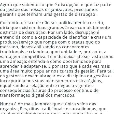
Agora que sabemos o que é disrupção, e que faz parte
da gestão das nossas organizações, precisamos
garantir que tenham uma gestão de disrupção.
Correndo o risco de não ser politicamente correto,
diria que existem duas grandes áreas completamente
distintas de disrupção. Por um lado, disrupção é
entendida como a capacidade de identificar e criar um
produto/serviço que rompa com o status quo do
mercado, desestabilizando os concorrentes
tradicionais e criando a oportunidade e, portanto, a
vantagem competitiva. Tem de deixar de ser vista como
uma ameaça: entenda-a como oportunidade para
aprender e adaptar-se. É por isso que é cada vez mais
uma área muito popular nos cursos de gestão. Para tal,
os gestores devem abraçar esta disciplina da gestão e
incorporá-la nos seus planeamentos estratégicos,
equalizando a relação entre negócio vigente e
consequências futuras do processo contínuo de
transformação digital dos mercados.
Nunca é de mais lembrar que a única saída das
organizações, ditas tradicionais e consolidadas, que
atualmente dominam os mercados onde atuam, é