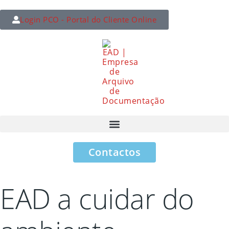
Login PCO - Portal do Cliente Online
Contactos
EAD a cuidar do