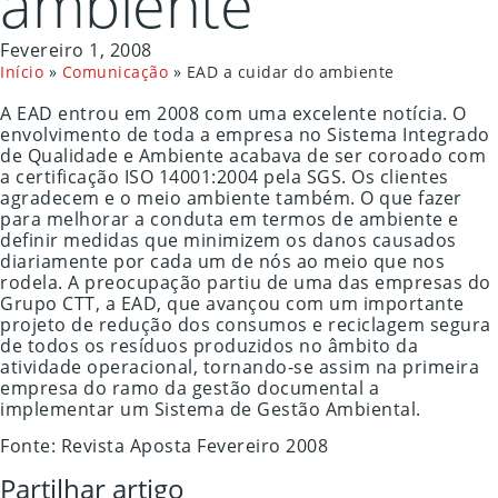
ambiente
Fevereiro 1, 2008
Início
»
Comunicação
»
EAD a cuidar do ambiente
A EAD entrou em 2008 com uma excelente notícia. O
envolvimento de toda a empresa no Sistema Integrado
de Qualidade e Ambiente acabava de ser coroado com
a certificação ISO 14001:2004 pela SGS. Os clientes
agradecem e o meio ambiente também. O que fazer
para melhorar a conduta em termos de ambiente e
definir medidas que minimizem os danos causados
diariamente por cada um de nós ao meio que nos
rodela. A preocupação partiu de uma das empresas do
Grupo CTT, a EAD, que avançou com um importante
projeto de redução dos consumos e reciclagem segura
de todos os resíduos produzidos no âmbito da
atividade operacional, tornando-se assim na primeira
empresa do ramo da gestão documental a
implementar um Sistema de Gestão Ambiental.
Fonte: Revista Aposta Fevereiro 2008
Partilhar artigo