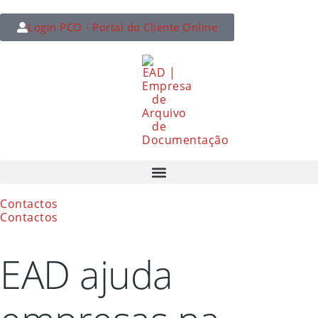
Login PCO - Portal do Cliente Online
Contactos
Contactos
EAD ajuda