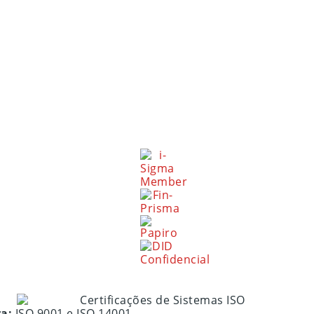
ra:
ISO 9001 e ISO 14001