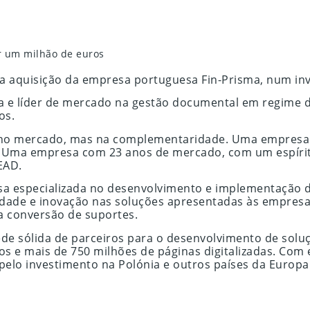
r um milhão de euros
 aquisição da empresa portuguesa Fin-Prisma, num in
 e líder de mercado na gestão documental em regime d
os.
o mercado, mas na complementaridade. Uma empresa ca
as. Uma empresa com 23 anos de mercado, com um espíri
EAD.
esa especializada no desenvolvimento e implementação 
lidade e inovação nas soluções apresentadas às empres
a conversão de suportes.
de sólida de parceiros para o desenvolvimento de soluç
 e mais de 750 milhões de páginas digitalizadas. Com e
lo investimento na Polónia e outros países da Europa 