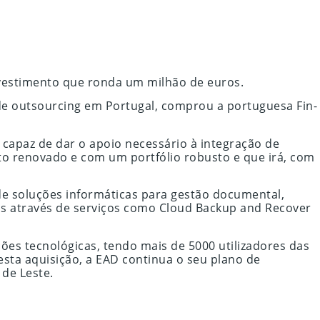
vestimento que ronda um milhão de euros.
e outsourcing em Portugal, comprou a portuguesa Fin-
paz de dar o apoio necessário à integração de
to renovado e com um portfólio robusto e que irá, com
de soluções informáticas para gestão documental,
as através de serviços como Cloud Backup and Recover
ões tecnológicas, tendo mais de 5000 utilizadores das
sta aquisição, a EAD continua o seu plano de
de Leste.