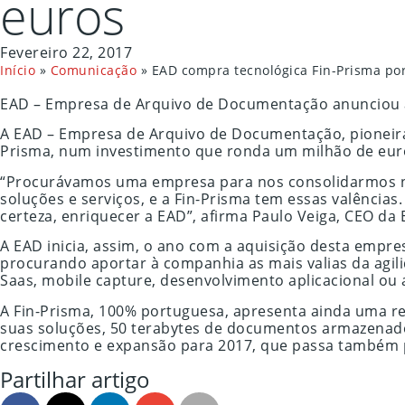
euros
Fevereiro 22, 2017
Início
»
Comunicação
»
EAD compra tecnológica Fin-Prisma po
EAD – Empresa de Arquivo de Documentação anunciou a
A EAD – Empresa de Arquivo de Documentação, pioneira
Prisma, num investimento que ronda um milhão de eur
“Procurávamos uma empresa para nos consolidarmos n
soluções e serviços, e a Fin-Prisma tem essas valênci
certeza, enriquecer a EAD”, afirma Paulo Veiga, CEO da 
A EAD inicia, assim, o ano com a aquisição desta empr
procurando aportar à companhia as mais valias da agi
Saas, mobile capture, desenvolvimento aplicacional ou 
A Fin-Prisma, 100% portuguesa, apresenta ainda uma re
suas soluções, 50 terabytes de documentos armazenados
crescimento e expansão para 2017, que passa também pe
Partilhar artigo