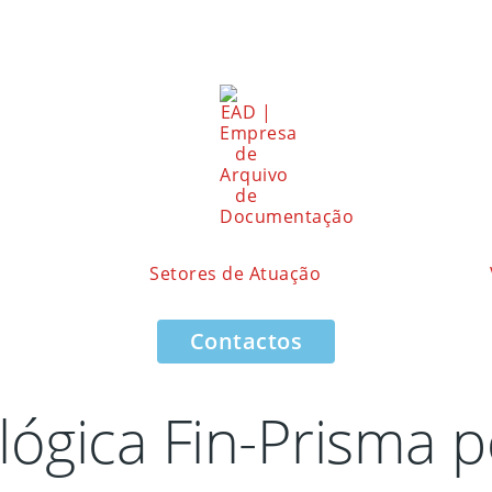
Setores de Atuação
Contactos
ógica Fin-Prisma 