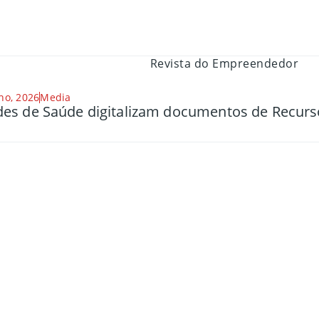
ho, 2026
Media
es de Saúde digitalizam documentos de Recu