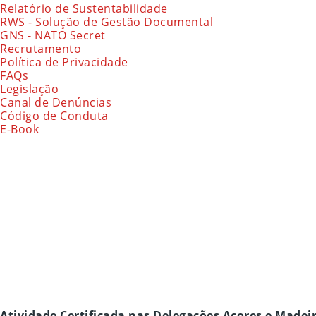
Relatório de Sustentabilidade
RWS - Solução de Gestão Documental
GNS - NATO Secret
Recrutamento
Política de Privacidade
FAQs
Legislação
Canal de Denúncias
Código de Conduta
E-Book
Atividade Certificada nas Delegações Açores e Madei