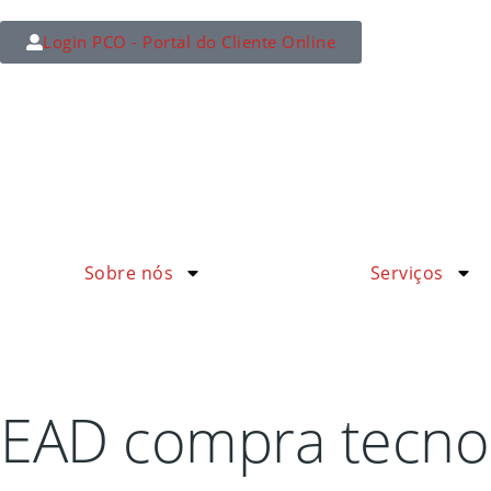
Login PCO - Portal do Cliente Online
Sobre nós
Serviços
EAD compra tecnol