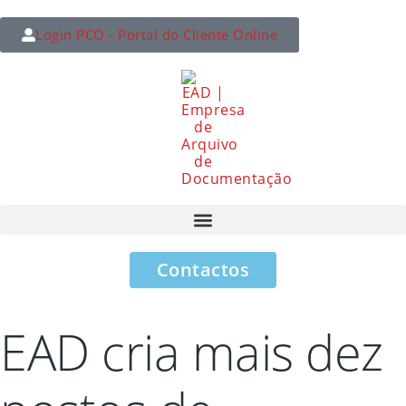
Login PCO - Portal do Cliente Online
Contactos
EAD cria mais dez