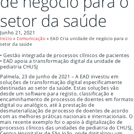
de negócio para o
setor da saúde
Junho 21, 2021
Início
»
Comunicação
»
EAD Cria unidade de negócio para o
setor da saúde
• Gestão integrada de processos clínicos de pacientes
• EAD apoia a transformação digital da unidade de
pediatria CHUSJ
Palmela, 23 de junho de 2021 – A EAD investiu em
soluções de transformação digital especificamente
destinadas ao setor da saúde. Estas soluções vão
desde um software para registo, classificação e
encaminhamento de processos de doentes em formato
digital ou analógico, até à prestação de
desmaterialização de processo de doentes de acordo
com as melhores práticas nacionais e internacionais. O
mais recente exemplo foi o apoio à digitalização de
processos clínicos das unidades de pediatria do CHUSJ,
Centro Hospitalar de São João, onde digitalizou um