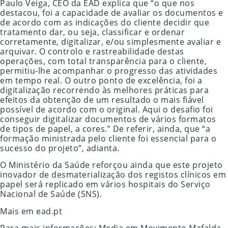
Paulo Veiga, CEO da EAD explica que “o que nos
destacou, foi a capacidade de avaliar os documentos e
de acordo com as indicações do cliente decidir que
tratamento dar, ou seja, classificar e ordenar
corretamente, digitalizar, e/ou simplesmente avaliar e
arquivar. O controlo e rastreabilidade destas
operações, com total transparência para o cliente,
permitiu-lhe acompanhar o progresso das atividades
em tempo real. O outro ponto de excelência, foi a
digitalização recorrendo às melhores práticas para
efeitos da obtenção de um resultado o mais fiável
possível de acordo com o original. Aqui o desafio foi
conseguir digitalizar documentos de vários formatos
de tipos de papel, a cores.” De referir, ainda, que “a
formação ministrada pelo cliente foi essencial para o
sucesso do projeto”, adianta.
O Ministério da Saúde reforçou ainda que este projeto
inovador de desmaterialização dos registos clínicos em
papel será replicado em vários hospitais do Serviço
Nacional de Saúde (SNS).
Mais em ead.pt
Para mais informações: Media em Movimento Mafalda