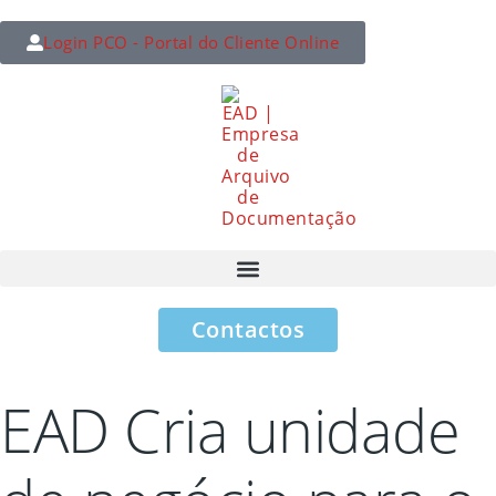
Login PCO - Portal do Cliente Online
Contactos
EAD Cria unidade