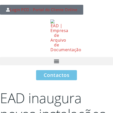
Login PCO - Portal do Cliente Online
Contactos
EAD inaugura