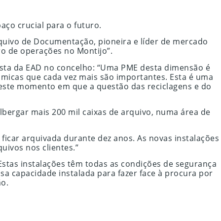
ço crucial para o futuro.
quivo de Documentação, pioneira e líder de mercado
o de operações no Montijo”.
posta da EAD no concelho: “Uma PME desta dimensão é
micas que cada vez mais são importantes. Esta é uma
neste momento em que a questão das reciclagens e do
lbergar mais 200 mil caixas de arquivo, numa área de
 ficar arquivada durante dez anos. As novas instalações
uivos nos clientes.”
stas instalações têm todas as condições de segurança
a capacidade instalada para fazer face à procura por
ão.