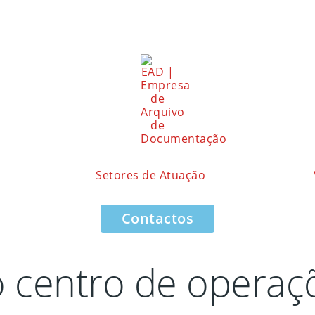
Setores de Atuação
Contactos
 centro de operaç