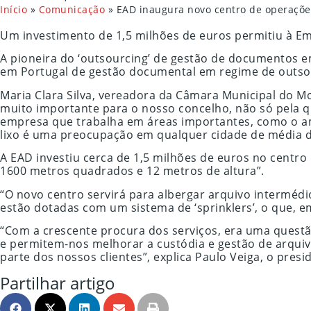
Início
»
Comunicação
»
EAD inaugura novo centro de operaçõe
Um investimento de 1,5 milhões de euros permitiu à Em
A pioneira do ‘outsourcing’ de gestão de documentos 
em Portugal de gestão documental em regime de outsou
Maria Clara Silva, vereadora da Câmara Municipal do M
muito importante para o nosso concelho, não só pela
empresa que trabalha em áreas importantes, como o am
lixo é uma preocupação em qualquer cidade de média 
A EAD investiu cerca de 1,5 milhões de euros no centr
1600 metros quadrados e 12 metros de altura”.
“O novo centro servirá para albergar arquivo intermédi
estão dotadas com um sistema de ‘sprinklers’, o que, e
“Com a crescente procura dos serviços, era uma questã
e permitem-nos melhorar a custódia e gestão de arqui
parte dos nossos clientes”, explica Paulo Veiga, o pr
Partilhar artigo