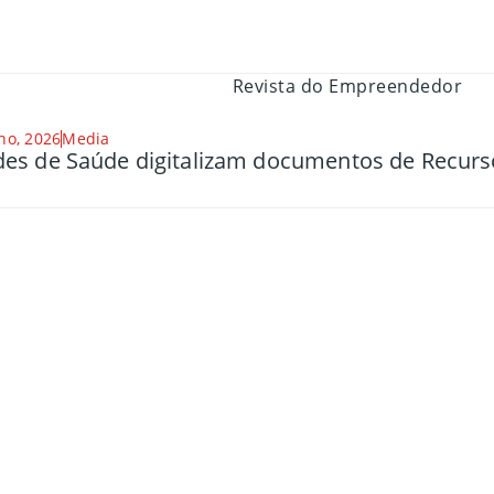
ho, 2026
Media
es de Saúde digitalizam documentos de Recu