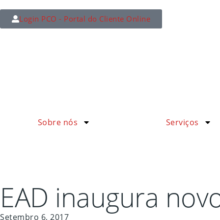
Login PCO - Portal do Cliente Online
Sobre nós
Serviços
EAD inaugura novo
Setembro 6, 2017