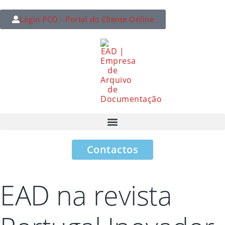
Login PCO - Portal do Cliente Online
Contactos
EAD na revista