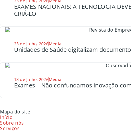
23 de Julho, 2026
Media
EXAMES NACIONAIS: A TECNOLOGIA DEVE
CRIÁ-LO
23 de Julho, 2026
Media
Unidades de Saúde digitalizam document
13 de Julho, 2026
Media
Exames – Não confundamos inovação com
Mapa do site
Início
Sobre nós
Serviços