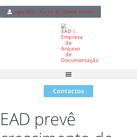
Login PCO - Portal do Cliente Online
Contactos
EAD prevê