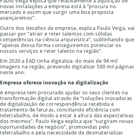
Paulo Veiga explica que relativamente à aquisição de
novas instalações a empresa está à “procura no
mercado e assim que surgir uma boa proposta
avançaremos”.
Outro dos desafios da empresa, explica Paulo Veiga, vai
passar por “atrair e reter talentos com sólidas
competências na ciência arquivística”, sublinhando que
“apenas dessa forma conseguiremos potenciar os
nossos serviços e reter talento na região”.
Em 2020 a EAD tinha digitaliza- do mais de 94 mil
imagens na região, prevendo digitalizar 500 mil páginas
neste ano.
Empresa oferece inovação na digitalização
A empresa tem procurado ajudar os seus clientes na
transformação digital através de “soluções inovadoras
de digitalização de correspondência recebida e
tratamento de faturas, conciliando eficiência com
teletrabalho, de modo a estar à altura das expectativas
dos mesmos”. Paulo Veiga explica que “surgiram novas
oportunidades de negócio”, promovidas pelo
teletrabalho e pela necessidade de desmaterializar