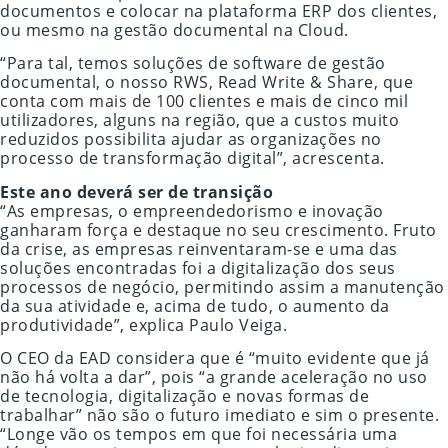
documentos e colocar na plataforma ERP dos clientes,
ou mesmo na gestão documental na Cloud.
“Para tal, temos soluções de software de gestão
documental, o nosso RWS, Read Write & Share, que
conta com mais de 100 clientes e mais de cinco mil
utilizadores, alguns na região, que a custos muito
reduzidos possibilita ajudar as organizações no
processo de transformação digital”, acrescenta.
Este ano deverá ser de transição
“As empresas, o empreendedorismo e inovação
ganharam força e destaque no seu crescimento. Fruto
da crise, as empresas reinventaram-se e uma das
soluções encontradas foi a digitalização dos seus
processos de negócio, permitindo assim a manutenção
da sua atividade e, acima de tudo, o aumento da
produtividade”, explica Paulo Veiga.
O CEO da EAD considera que é “muito evidente que já
não há volta a dar”, pois “a grande aceleração no uso
de tecnologia, digitalização e novas formas de
trabalhar” não são o futuro imediato e sim o presente.
“Longe vão os tempos em que foi necessária uma