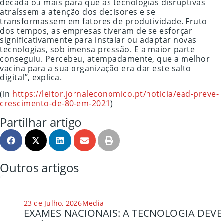
década ou mais para que as tecnologias disruptivas
atraíssem a atenção dos decisores e se
transformassem em fatores de produtividade. Fruto
dos tempos, as empresas tiveram de se esforçar
significativamente para instalar ou adaptar novas
tecnologias, sob imensa pressão. E a maior parte
conseguiu. Percebeu, atempadamente, que a melhor
vacina para a sua organização era dar este salto
digital”, explica.
(in
https://leitor.jornaleconomico.pt/noticia/ead-preve-
crescimento-de-80-em-2021
)
Partilhar artigo
Outros artigos
23 de Julho, 2026
Media
EXAMES NACIONAIS: A TECNOLOGIA DEVE