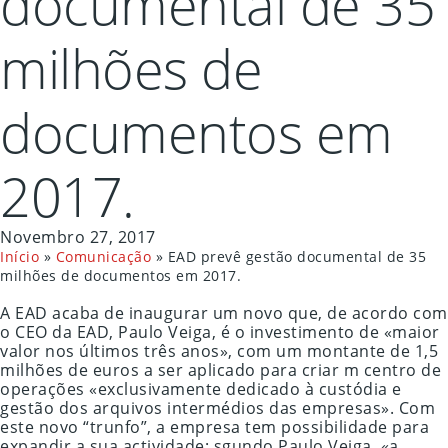
documental de 35
milhões de
documentos em
2017.
Novembro 27, 2017
Início
»
Comunicação
»
EAD prevê gestão documental de 35
milhões de documentos em 2017.
A EAD acaba de inaugurar um novo que, de acordo com
o CEO da EAD, Paulo Veiga, é o investimento de «maior
valor nos últimos três anos», com um montante de 1,5
milhões de euros a ser aplicado para criar m centro de
operações «exclusivamente dedicado à custódia e
gestão dos arquivos intermédios das empresas». Com
este novo “trunfo”, a empresa tem possibilidade para
expandir a sua actividade: sgundo Paulo Veiga, «a