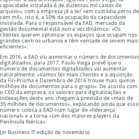
capacidade instalada é de duzentas mil caixas de
arquivo», com a empresa já a ter «em custódia perto de
cem mil», isto é, a 50% da ocupação da capacidade
instalada. Para o responsável da EAD, mercado da
gestão documental está outra vez dinâmico: «Os
clientes querem optimizar os espaços que ocupam nos
grandes centros urbanos e têm vontade de serem mais
eficientes».
Em 2016, a EAD viu aumentar o número de documentos
digitalizados; para 2017, Paulo Veiga prevê que o
número de documentos digitalizados vai aumentar
naturalmente: «Vamos ter mais clientes e a aquisição
da Fin-Prisma e Dezembro de 2016 trouxe mais quinze
milhões de documentos para o grupo». De acordo com
o CEO da empresa, os valores para digitalizações e
indexações deste ano chegam à previsão de «mais de
35 milhões de documentos», explicando ainda que esse
número coloca a EAD num lugar de «liderança
nacional» e a torna «um dos maiores players da
Península Ibérica».
(in Business IT edição de novembro)