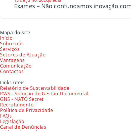
13 de Julho, 2026
Media
Exames – Não confundamos inovação com
Mapa do site
Início
Sobre nós
Serviços
Setores de Atuação
Vantagens
Comunicação
Contactos
Links úteis
Relatório de Sustentabilidade
RWS - Solução de Gestão Documental
GNS - NATO Secret
Recrutamento
Política de Privacidade
FAQs
Legislação
Canal de Denúncias