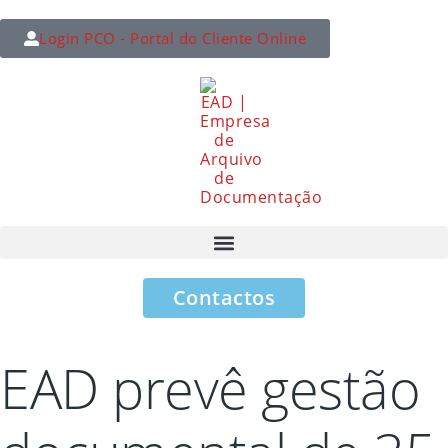
Login PCO - Portal do Cliente Online
Contactos
EAD prevê gestão