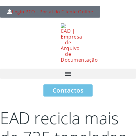
Login PCO - Portal do Cliente Online
Contactos
EAD recicla mais