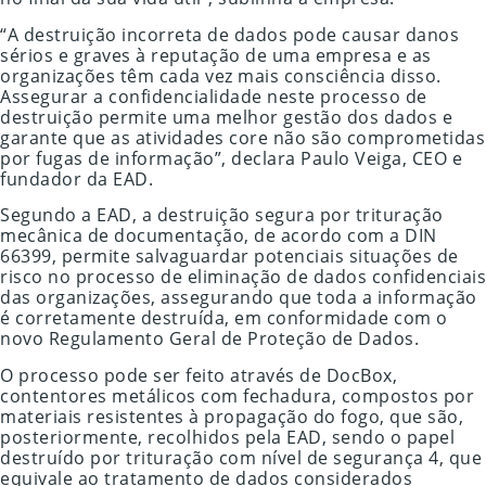
“A destruição incorreta de dados pode causar danos
sérios e graves à reputação de uma empresa e as
organizações têm cada vez mais consciência disso.
Assegurar a confidencialidade neste processo de
destruição permite uma melhor gestão dos dados e
garante que as atividades core não são comprometidas
por fugas de informação”, declara Paulo Veiga, CEO e
fundador da EAD.
Segundo a EAD, a destruição segura por trituração
mecânica de documentação, de acordo com a DIN
66399, permite salvaguardar potenciais situações de
risco no processo de eliminação de dados confidenciais
das organizações, assegurando que toda a informação
é corretamente destruída, em conformidade com o
novo Regulamento Geral de Proteção de Dados.
O processo pode ser feito através de DocBox,
contentores metálicos com fechadura, compostos por
materiais resistentes à propagação do fogo, que são,
posteriormente, recolhidos pela EAD, sendo o papel
destruído por trituração com nível de segurança 4, que
equivale ao tratamento de dados considerados