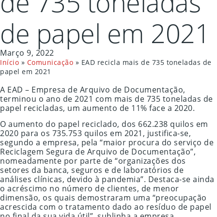
de 735 toneladas
de papel em 2021
Março 9, 2022
Início
»
Comunicação
»
EAD recicla mais de 735 toneladas de
papel em 2021
A EAD – Empresa de Arquivo de Documentação,
terminou o ano de 2021 com mais de 735 toneladas de
papel recicladas, um aumento de 11% face a 2020.
O aumento do papel reciclado, dos 662.238 quilos em
2020 para os 735.753 quilos em 2021, justifica-se,
segundo a empresa, pela “maior procura do serviço de
Reciclagem Segura de Arquivo de Documentação”,
nomeadamente por parte de “organizações dos
setores da banca, seguros e de laboratórios de
análises clínicas, devido à pandemia”. Destaca-se ainda
o acréscimo no número de clientes, de menor
dimensão, os quais demostraram uma “preocupação
acrescida com o tratamento dado ao resíduo de papel
no final da sua vida útil”, sublinha a empresa.