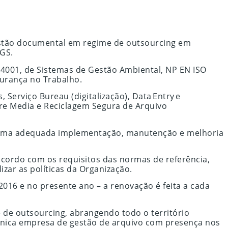
gestão documental em regime de outsourcing em
SGS.
14001, de Sistemas de Gestão Ambiental, NP EN ISO
gurança no Trabalho.
Serviço Bureau (digitalização), Data Entry e
fre Media e Reciclagem Segura de Arquivo
a uma adequada implementação, manutenção e melhoria
acordo com os requisitos das normas de referência,
izar as políticas da Organização.
016 e no presente ano – a renovação é feita a cada
 de outsourcing, abrangendo todo o território
 única empresa de gestão de arquivo com presença nos