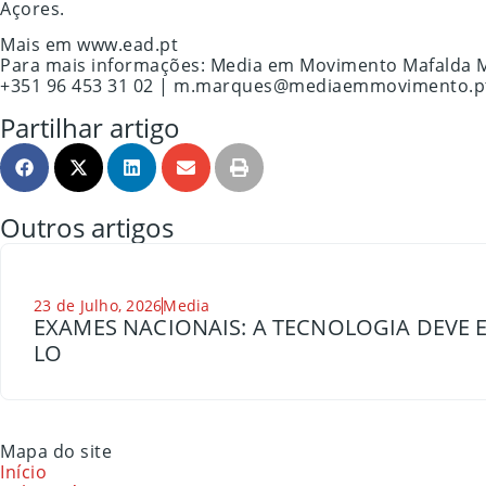
Açores.
Mais em www.ead.pt
Para mais informações: Media em Movimento Mafalda 
+351 96 453 31 02 | m.marques@mediaemmovimento.p
Partilhar artigo
Outros artigos
23 de Julho, 2026
Media
EXAMES NACIONAIS: A TECNOLOGIA DEVE E
LO
Mapa do site
Início