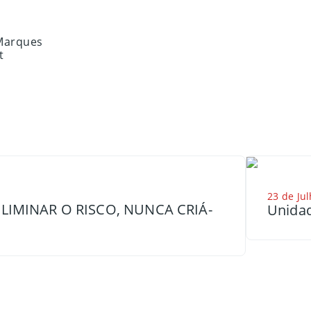
Marques
t
23 de Jul
LIMINAR O RISCO, NUNCA CRIÁ-
Unidad