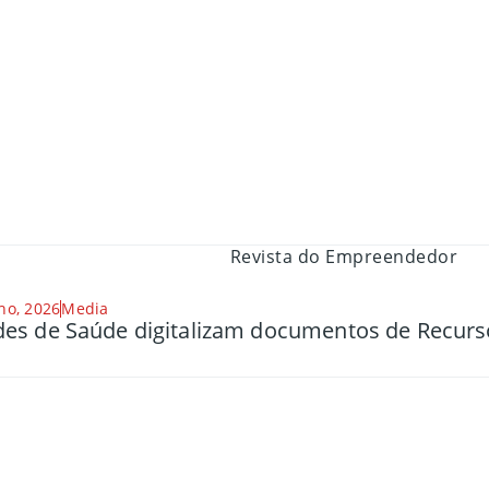
ho, 2026
Media
es de Saúde digitalizam documentos de Recu