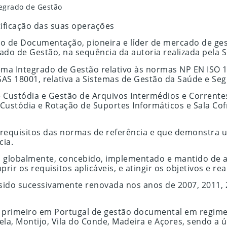
tegrado de Gestão
ificação das suas operações
uivo de Documentação, pioneira e líder de mercado de 
rado de Gestão, na sequência da autoria realizada pela 
tema Integrado de Gestão relativo às normas NP EN ISO 
SAS 18001, relativa a Sistemas de Gestão da Saúde e Se
 Custódia e Gestão de Arquivos Intermédios e Correntes, 
 Custódia e Rotação de Suportes Informáticos e Sala Co
s requisitos das normas de referência e que demonstr
cia.
á, globalmente, concebido, implementado e mantido de 
 os requisitos aplicáveis, e atingir os objetivos e real
sido sucessivamente renovada nos anos de 2007, 2011, 2
o primeiro em Portugal de gestão documental em regime
la, Montijo, Vila do Conde, Madeira e Açores, sendo a