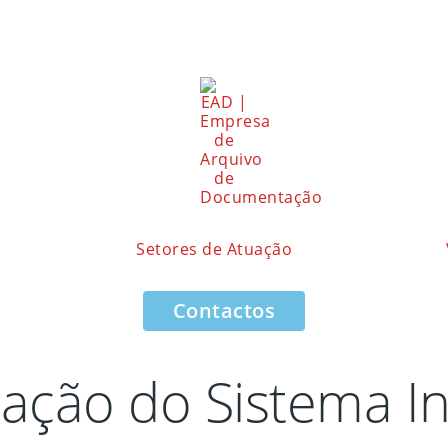
Setores de Atuação
Contactos
cação do Sistema I