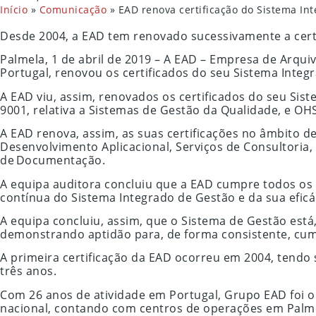
Início
»
Comunicação
»
EAD renova certificação do Sistema In
Desde 2004, a EAD tem renovado sucessivamente a cert
Palmela, 1 de abril de 2019 – A EAD – Empresa de Arq
Portugal, renovou os certificados do seu Sistema Integ
A EAD viu, assim, renovados os certificados do seu Sis
9001, relativa a Sistemas de Gestão da Qualidade, e OH
A EAD renova, assim, as suas certificações no âmbito de
Desenvolvimento Aplicacional, Serviços de Consultoria,
de Documentação.
A equipa auditora concluiu que a EAD cumpre todos o
contínua do Sistema Integrado de Gestão e da sua eficá
A equipa concluiu, assim, que o Sistema de Gestão est
demonstrando aptidão para, de forma consistente, cumprir
A primeira certificação da EAD ocorreu em 2004, tendo 
três anos.
Com 26 anos de atividade em Portugal, Grupo EAD foi 
nacional, contando com centros de operações em Palme