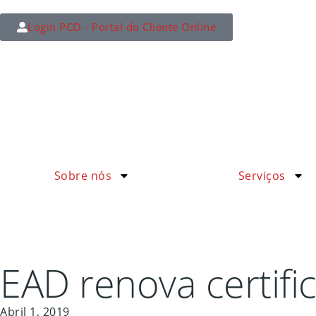
Login PCO - Portal do Cliente Online
Sobre nós
Serviços
EAD renova certifi
Abril 1, 2019