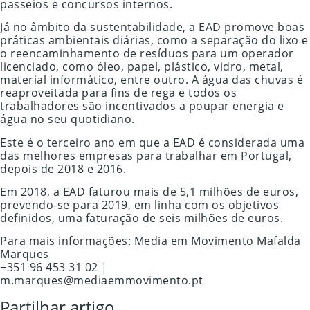
passeios e concursos internos.
Já no âmbito da sustentabilidade, a EAD promove boas
práticas ambientais diárias, como a separação do lixo e
o reencaminhamento de resíduos para um operador
licenciado, como óleo, papel, plástico, vidro, metal,
material informático, entre outro. A água das chuvas é
reaproveitada para fins de rega e todos os
trabalhadores são incentivados a poupar energia e
água no seu quotidiano.
Este é o terceiro ano em que a EAD é considerada uma
das melhores empresas para trabalhar em Portugal,
depois de 2018 e 2016.
Em 2018, a EAD faturou mais de 5,1 milhões de euros,
prevendo-se para 2019, em linha com os objetivos
definidos, uma faturação de seis milhões de euros.
Para mais informações: Media em Movimento Mafalda
Marques
+351 96 453 31 02 |
m.marques@mediaemmovimento.pt
Partilhar artigo