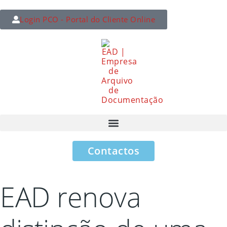
Login PCO - Portal do Cliente Online
Contactos
EAD renova