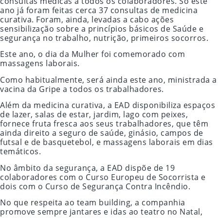
consultas médicas a todos os colaboradores. Só este
ano já foram feitas cerca 37 consultas de medicina
curativa. Foram, ainda, levadas a cabo ações
sensibilização sobre a princípios básicos de Saúde e
segurança no trabalho, nutrição, primeiros socorros.
Este ano, o dia da Mulher foi comemorado com
massagens laborais.
Como habitualmente, será ainda este ano, ministrada a
vacina da Gripe a todos os trabalhadores.
Além da medicina curativa, a EAD disponibiliza espaços
de lazer, salas de estar, jardim, lago com peixes,
fornece fruta fresca aos seus trabalhadores, que têm
ainda direito a seguro de saúde, ginásio, campos de
futsal e de basquetebol, e massagens laborais em dias
temáticos.
No âmbito da segurança, a EAD dispõe de 19
colaboradores com o Curso Europeu de Socorrista e
dois com o Curso de Segurança Contra Incêndio.
No que respeita ao team building, a companhia
promove sempre jantares e idas ao teatro no Natal,