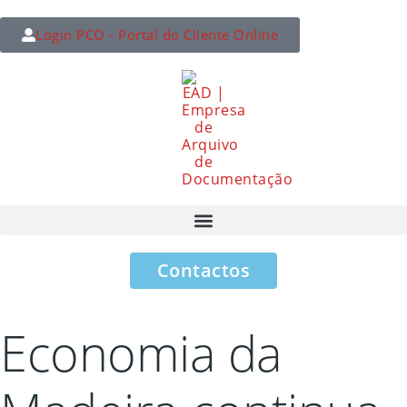
Login PCO - Portal do Cliente Online
Contactos
Economia da