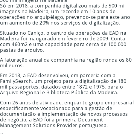
500 mil imagens na Madeira
Só em 2018, a companhia digitalizou mais de 500 mil
imagens na Madeira, um recorde em 10 anos de
operações no arquipélago, prevendo-se para este ano
um aumento de 20% nos serviços de digitalização.
Situado no Caniço, o centro de operações da EAD na
Madeira foi inaugurado em fevereiro de 2009. Conta
com 460m2 e uma capacidade para cerca de 100.000
pastas de arquivo.
A faturação anual da companhia na região ronda os 80
mil euros.
Em 2018, a EAD desenvolveu, em parceria com a
FamilySearch, um projeto para a digitalização de 180
mil passaportes, datados entre 1872 e 1975, para o
Arquivo Regional e Biblioteca Pública da Madeira.
Com 26 anos de atividade, enquanto grupo empresarial
especificamente vocacionado para a gestão de
documentação e implementação de novos processos
de negócio, a EAD foi a primeira Document
Management Solutions Provider portuguesa.