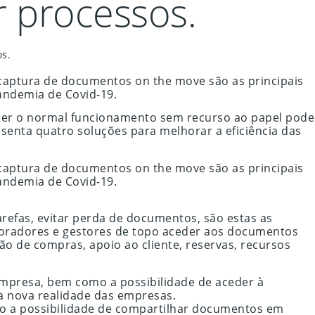
r processos.
s.
a captura de documentos on the move são as principais
andemia de Covid-19.
ter o normal funcionamento sem recurso ao papel pode
senta quatro soluções para melhorar a eficiência das
a captura de documentos on the move são as principais
andemia de Covid-19.
tarefas, evitar perda de documentos, são estas as
aboradores e gestores de topo aceder aos documentos
o de compras, apoio ao cliente, reservas, recursos
mpresa, bem como a possibilidade de aceder à
ma nova realidade das empresas.
o a possibilidade de compartilhar documentos em