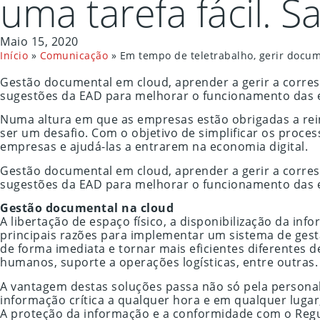
uma tarefa fácil. 
Maio 15, 2020
Início
»
Comunicação
»
Em tempo de teletrabalho, gerir docum
Gestão documental em cloud, aprender a gerir a corresp
sugestões da EAD para melhorar o funcionamento das e
Numa altura em que as empresas estão obrigadas a rei
ser um desafio. Com o objetivo de simplificar os proc
empresas e ajudá-las a entrarem na economia digital.
Gestão documental em cloud, aprender a gerir a corresp
sugestões da EAD para melhorar o funcionamento das e
Gestão documental na cloud
A libertação de espaço físico, a disponibilização da in
principais razões para implementar um sistema de gest
de forma imediata e tornar mais eficientes diferentes 
humanos, suporte a operações logísticas, entre outras.
A vantagem destas soluções passa não só pela persona
informação crítica a qualquer hora e em qualquer luga
A proteção da informação e a conformidade com o Reg