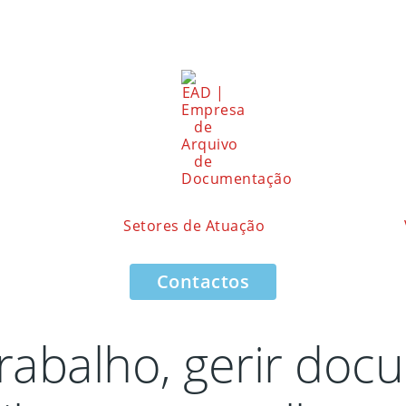
Setores de Atuação
Contactos
rabalho, gerir do