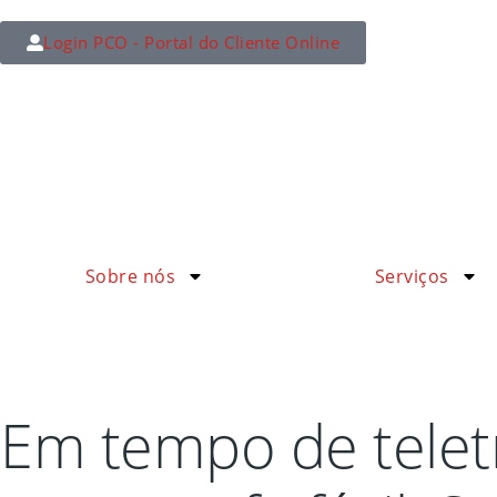
Login PCO - Portal do Cliente Online
Sobre nós
Serviços
Em tempo de telet