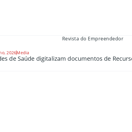
ho, 2026
Media
es de Saúde digitalizam documentos de Recu