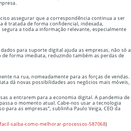
mpresa.
eciso assegurar que a correspondência continua a ser
a é tratada de forma confidencial, indexada,
a segura a toda a informação relevante, especialmente
 dados para suporte digital ajuda as empresas, não só a
o de forma imediata, reduzindo também as perdas de
ente na rua, nomeadamente para as forças de vendas.
ata dá novas possibilidades aos negócios mais móveis,
as a entrarem para a economia digital. A pandemia de
passa o momento atual. Cabe-nos usar a tecnologia
so para as empresas”, sublinha Paulo Veiga, CEO da
-facil-saiba-como-melhorar-processos-587068
)