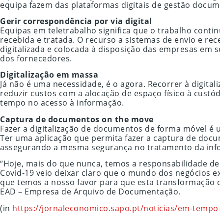
equipa fazem das plataformas digitais de gestão docum
Gerir correspondência por via digital
Equipas em teletrabalho significa que o trabalho cont
recebida e tratada. O recurso a sistemas de envio e re
digitalizada e colocada à disposição das empresas em s
dos fornecedores.
Digitalização em massa
Já não é uma necessidade, é o agora. Recorrer à digita
reduzir custos com a alocação de espaço físico à cus
tempo no acesso à informação.
Captura de documentos on the move
Fazer a digitalização de documentos de forma móvel 
Ter uma aplicação que permita fazer a captura de docu
assegurando a mesma segurança no tratamento da inf
“Hoje, mais do que nunca, temos a responsabilidade d
Covid-19 veio deixar claro que o mundo dos negócios 
que temos a nosso favor para que esta transformação d
EAD – Empresa de Arquivo de Documentação.
(in
https://jornaleconomico.sapo.pt/noticias/em-tempo