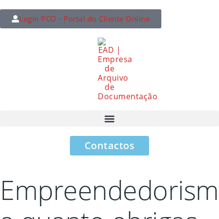
Login PCO - Portal do Cliente Online
Contactos
Empreendedoris