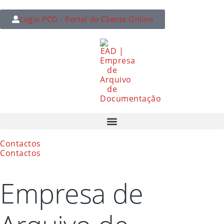
Login PCO - Portal do Cliente Online
Contactos
Contactos
Empresa de