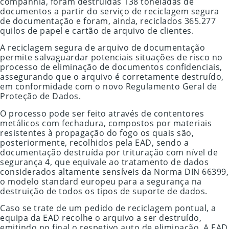
companhia, foram destruídas 138 toneladas de
documentos a partir do serviço de reciclagem segura
de documentação e foram, ainda, reciclados 365.277
quilos de papel e cartão de arquivo de clientes.
A reciclagem segura de arquivo de documentação
permite salvaguardar potenciais situações de risco no
processo de eliminação de documentos confidenciais,
assegurando que o arquivo é corretamente destruído,
em conformidade com o novo Regulamento Geral de
Proteção de Dados.
O processo pode ser feito através de contentores
metálicos com fechadura, compostos por materiais
resistentes à propagação do fogo os quais são,
posteriormente, recolhidos pela EAD, sendo a
documentação destruída por trituração com nível de
segurança 4, que equivale ao tratamento de dados
considerados altamente sensíveis da Norma DIN 66399,
o modelo standard europeu para a segurança na
destruição de todos os tipos de suporte de dados.
Caso se trate de um pedido de reciclagem pontual, a
equipa da EAD recolhe o arquivo a ser destruído,
emitindo no final o respetivo auto de eliminação. A EAD